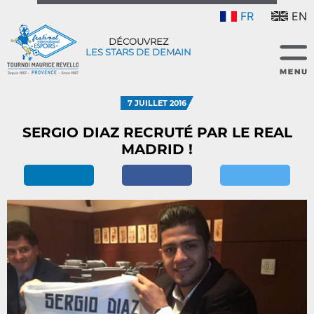
FR
EN
DÉCOUVREZ
LES STARS DE DEMAIN
7 JUILLET 2016
SERGIO DIAZ RECRUTÉ PAR LE REAL
MADRID !