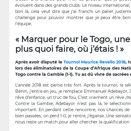
évoluent dans des grands clubs. Le niveau international, 
bon là, cela veut dire que j’ai franchi un palier juste
challenge pour pouvoir montrer que je peux être bon 
l’équipe.
« Marquer pour le Togo, une
plus quoi faire, où j’étais ! »
Après avoir disputé le
Tournoi Maurice Revello 2018
, 
lors des éliminatoires de la Coupe d’Afrique des Nat
Togo contre la Gambie (1-1). Tu as dû vivre de sacré
L’année 2018 est partie très fort. Après le tournoi, le
Bénin, j’entre en jeu, je remplace Emmanuel Adebayor. Déj
rêve d’enfance, un truc de fou. C’est vraiment un rêve
(ND
Contre la Gambie, Adebayor n’est pas là, le sélecti
important. En perdant cette rencontre, nos chances de q
bien passées, on perd 1-0, je rentre, j’égalise. Une sensati
nous reste un match pour aller chercher la qualification