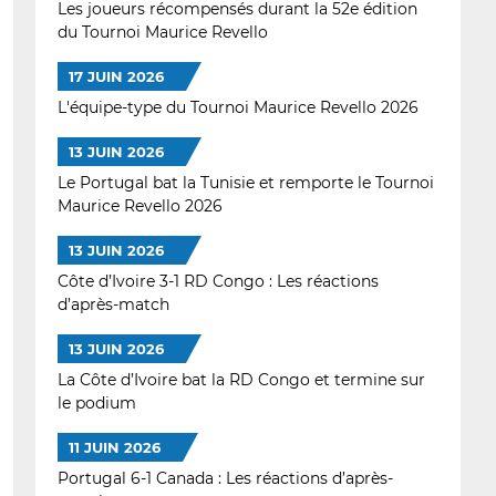
Les joueurs récompensés durant la 52e édition
du Tournoi Maurice Revello
17 JUIN 2026
L'équipe-type du Tournoi Maurice Revello 2026
13 JUIN 2026
Le Portugal bat la Tunisie et remporte le Tournoi
Maurice Revello 2026
13 JUIN 2026
Côte d’Ivoire 3-1 RD Congo : Les réactions
d’après-match
13 JUIN 2026
La Côte d’Ivoire bat la RD Congo et termine sur
le podium
11 JUIN 2026
Portugal 6-1 Canada : Les réactions d’après-