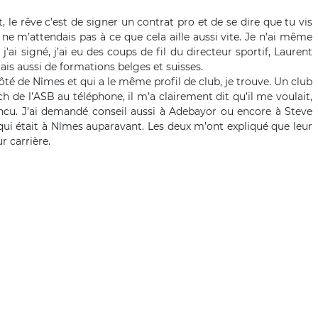
 le rêve c’est de signer un contrat pro et de se dire que tu vis
e ne m’attendais pas à ce que cela aille aussi vite. Je n’ai même
’ai signé, j’ai eu des coups de fil du directeur sportif, Laurent
mais aussi de formations belges et suisses.
côté de Nîmes et qui a le même profil de club, je trouve. Un club
ch de l’ASB au téléphone, il m’a clairement dit qu’il me voulait,
incu. J’ai demandé conseil aussi à Adebayor ou encore à Steve
ui était à Nîmes auparavant. Les deux m’ont expliqué que leur
r carrière.