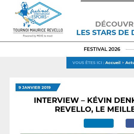
DÉCOUVR
LES STARS DE
FESTIVAL 2026
VOUS ÊTES ICI
:
Accueil
>
Actu
9 JANVIER 2019
INTERVIEW – KÉVIN DENK
REVELLO, LE MEILL