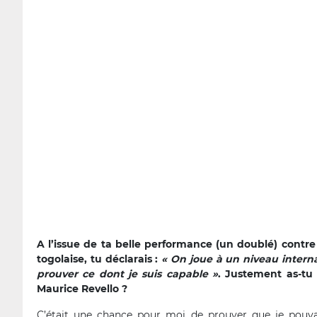
A l’issue de ta belle performance (un doublé) contre
togolaise, tu déclarais :
« On joue à un niveau intern
prouver ce dont je suis capable »
. Justement as-tu 
Maurice Revello ?
C’était une chance pour moi de prouver que je pouvais