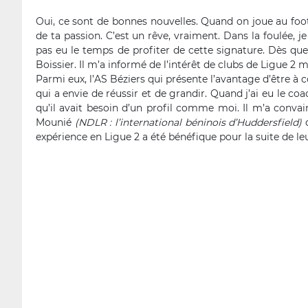
Oui, ce sont de bonnes nouvelles. Quand on joue au foot,
de ta passion. C’est un rêve, vraiment. Dans la foulée, j
pas eu le temps de profiter de cette signature. Dès que j
Boissier. Il m’a informé de l’intérêt de clubs de Ligue 2 
Parmi eux, l’AS Béziers qui présente l’avantage d’être à 
qui a envie de réussir et de grandir. Quand j’ai eu le coa
qu’il avait besoin d’un profil comme moi. Il m’a conva
Mounié
(NDLR : l’international béninois d’Huddersfield)
q
expérience en Ligue 2 a été bénéfique pour la suite de leu