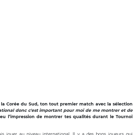
 la Corée du Sud, ton tout premier match avec la sélection
ational donc c'est important pour moi de me montrer et de
eu l’impression de montrer tes qualités durant le Tournoi
 jouer au niveau international. Il y a des bons joueurs qui