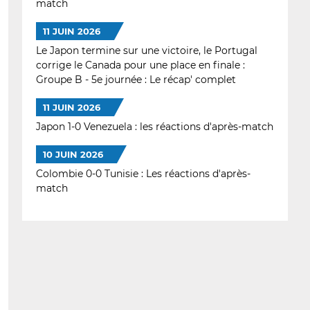
match
11 JUIN 2026
Le Japon termine sur une victoire, le Portugal
corrige le Canada pour une place en finale :
Groupe B - 5e journée : Le récap' complet
11 JUIN 2026
Japon 1-0 Venezuela : les réactions d'après-match
10 JUIN 2026
Colombie 0-0 Tunisie : Les réactions d'après-
match