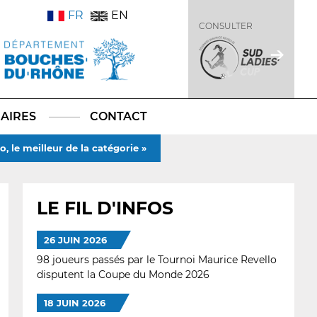
FR
EN
CONSULTER
AIRES
CONTACT
 le meilleur de la catégorie »
LE FIL D'INFOS
26 JUIN 2026
98 joueurs passés par le Tournoi Maurice Revello
disputent la Coupe du Monde 2026
18 JUIN 2026