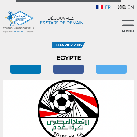
FR
EN
DÉCOUVREZ
LES STARS DE DEMAIN
1 JANVIER 2005
EGYPTE