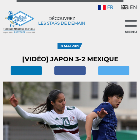
FR
EN
DÉCOUVREZ
LES STARS DE DEMAIN
8 MAI 2019
[VIDÉO] JAPON 3-2 MEXIQUE