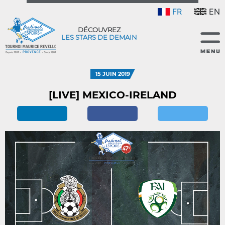
FR
EN
DÉCOUVREZ
LES STARS DE DEMAIN
15 JUIN 2019
[LIVE] MEXICO-IRELAND