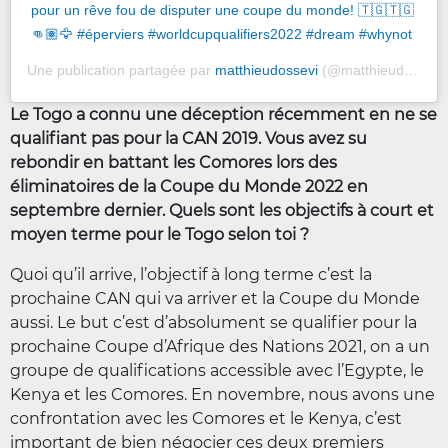
pour un rêve fou de disputer une coupe du monde! 🇹🇬🇹🇬
👊🏽🦅 #éperviers #worldcupqualifiers2022 #dream #whynot
Une publication partagée par
matthieudossevi
(@matthieudossevi) le
Le Togo a connu une déception récemment en ne se
qualifiant pas pour la CAN 2019. Vous avez su
rebondir en battant les Comores lors des
éliminatoires de la Coupe du Monde 2022 en
septembre dernier. Quels sont les objectifs à court et
moyen terme pour le Togo selon toi ?
Quoi qu’il arrive, l’objectif à long terme c’est la
prochaine CAN qui va arriver et la Coupe du Monde
aussi. Le but c’est d’absolument se qualifier pour la
prochaine Coupe d’Afrique des Nations 2021, on a un
groupe de qualifications accessible avec l’Egypte, le
Kenya et les Comores. En novembre, nous avons une
confrontation avec les Comores et le Kenya, c’est
important de bien négocier ces deux premiers