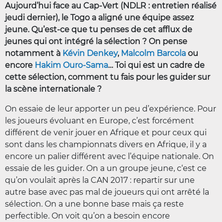
Aujourd’hui face au Cap-Vert (NDLR : entretien réalisé
jeudi dernier), le Togo a aligné une équipe assez
jeune. Qu’est-ce que tu penses de cet afflux de
jeunes qui ont intégré la sélection ? On pense
notamment à
Kévin Denkey
,
Malcolm Barcola
ou
encore
Hakim Ouro-Sama
… Toi qui est un cadre de
cette sélection, comment tu fais pour les guider sur
la scène internationale ?
On essaie de leur apporter un peu d’expérience. Pour
les joueurs évoluant en Europe, c’est forcément
différent de venir jouer en Afrique et pour ceux qui
sont dans les championnats divers en Afrique, il y a
encore un palier différent avec l’équipe nationale. On
essaie de les guider. On a un groupe jeune, c‘est ce
qu’on voulait après la CAN 2017 : repartir sur une
autre base avec pas mal de joueurs qui ont arrêté la
sélection. On a une bonne base mais ça reste
perfectible. On voit qu’on a besoin encore