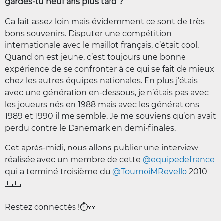
gardes-tu neuf ans plus tard ?
Ca fait assez loin mais évidemment ce sont de très
bons souvenirs. Disputer une compétition
internationale avec le maillot français, c’était cool.
Quand on est jeune, c’est toujours une bonne
expérience de se confronter à ce qui se fait de mieux
chez les autres équipes nationales. En plus j’étais
avec une génération en-dessous, je n’étais pas avec
les joueurs nés en 1988 mais avec les générations
1989 et 1990 il me semble. Je me souviens qu’on avait
perdu contre le Danemark en demi-finales.
Cet après-midi, nous allons publier une interview
réalisée avec un membre de cette
@equipedefrance
qui a terminé troisième du
@TournoiMRevello
2010
🇫🇷
Restez connectés !⏱️👀