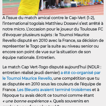
A l’issue du match amical contre le Cap-Vert (1-2),
l’international togolais Matthieu Dossevi s’est arrêté à
notre micro. L’occasion pour le joueur du Toulouse FC
d’évoquer plusieurs sujets : le Tournoi Maurice
Revello disputé en 2010 avec la France, sa décision de
représenter le Togo par la suite au niveau senior ou
encore son point de vue sur la situation de son
équipe nationale. Entretien.
Le match Cap Vert-Togo disputé aujourd’hui (NDLR :
entretien réalisé jeudi dernier)
a été co-organisé par
le Tournoi Maurice Revello
, une compétition que tu
as disputée en 2010 sous les couleurs de l’équipe de
France.
Les Bleuets avaient terminé troisièmes
et à
l’époque tu avais décrit ce tournoi comme étant
« une bonne expérience »
. Quels souvenirs en