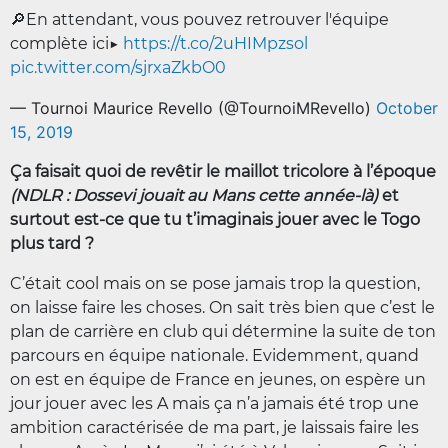
🔎En attendant, vous pouvez retrouver l'équipe
complète ici▶️
https://t.co/2uHIMpzsol
pic.twitter.com/sjrxaZkbO0
— Tournoi Maurice Revello (@TournoiMRevello)
October
15, 2019
Ça faisait quoi de revêtir le maillot tricolore à l’époque
(NDLR : Dossevi jouait au Mans cette année-là)
et
surtout est-ce que tu t’imaginais jouer avec le Togo
plus tard ?
C’était cool mais on se pose jamais trop la question,
on laisse faire les choses. On sait très bien que c’est le
plan de carrière en club qui détermine la suite de ton
parcours en équipe nationale. Evidemment, quand
on est en équipe de France en jeunes, on espère un
jour jouer avec les A mais ça n’a jamais été trop une
ambition caractérisée de ma part, je laissais faire les