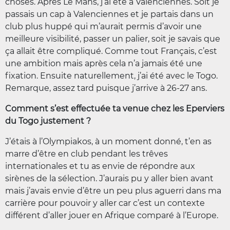
choses. Après Le Mans, j’ai été à Valenciennes. Soit je
passais un cap à Valenciennes et je partais dans un
club plus huppé qui m’aurait permis d’avoir une
meilleure visibilité, passer un palier, soit je savais que
ça allait être compliqué. Comme tout Français, c’est
une ambition mais après cela n’a jamais été une
fixation. Ensuite naturellement, j’ai été avec le Togo.
Remarque, assez tard puisque j’arrive à 26-27 ans.
Comment s’est effectuée ta venue chez les Eperviers
du Togo justement ?
J’étais à l’Olympiakos, à un moment donné, t’en as
marre d’être en club pendant les trêves
internationales et tu as envie de répondre aux
sirènes de la sélection. J’aurais pu y aller bien avant
mais j’avais envie d’être un peu plus aguerri dans ma
carrière pour pouvoir y aller car c’est un contexte
différent d’aller jouer en Afrique comparé à l’Europe.