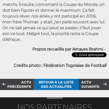
matchs. Ensuite, concernant la Coupe du Monde, on
doit bien figurer et donner le maximum. Ça fait
toujours rêver, nos ainés y ont participé en 2006,
mon frère Thomas y était, j’en parle souvent avec lui.
On ne sait jamais ce qui peut se passer, il faut jouer
son va-tout. Malgré tout, la priorité reste la Coupe
d’Afrique.
Propos recueillis par Amayes Brahmi -
Crédits photo : Fédération Togolaise de Football
ACTU
RETOUR À LA LISTE
ACTU
PRÉCÉDENTE
DES ACTUALITÉS
SUIVANTE
NOS PARTENAIRES