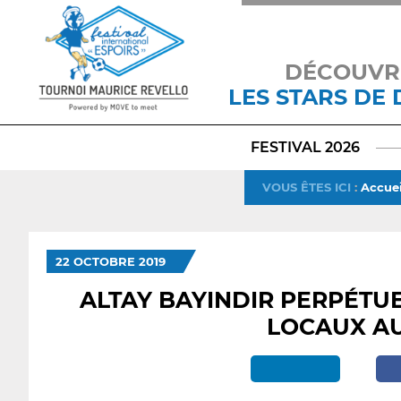
DÉCOUVR
LES STARS DE
FESTIVAL 2026
VOUS ÊTES ICI
:
Accuei
22 OCTOBRE 2019
ALTAY BAYINDIR PERPÉTUE
LOCAUX A