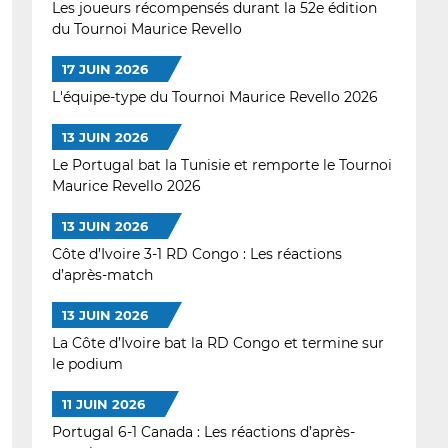
Les joueurs récompensés durant la 52e édition
du Tournoi Maurice Revello
17 JUIN 2026
L'équipe-type du Tournoi Maurice Revello 2026
13 JUIN 2026
Le Portugal bat la Tunisie et remporte le Tournoi
Maurice Revello 2026
13 JUIN 2026
Côte d’Ivoire 3-1 RD Congo : Les réactions
d’après-match
13 JUIN 2026
La Côte d’Ivoire bat la RD Congo et termine sur
le podium
11 JUIN 2026
Portugal 6-1 Canada : Les réactions d’après-