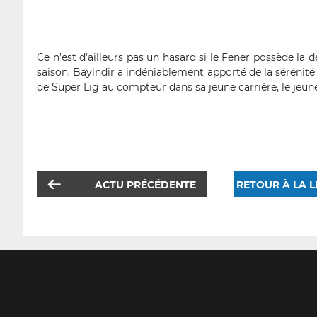
Ce n’est d’ailleurs pas un hasard si le Fener possède l
saison. Bayindir a indéniablement apporté de la sérénit
de Super Lig au compteur dans sa jeune carrière, le jeu
ACTU PRÉCÉDENTE
RETOUR À LA L