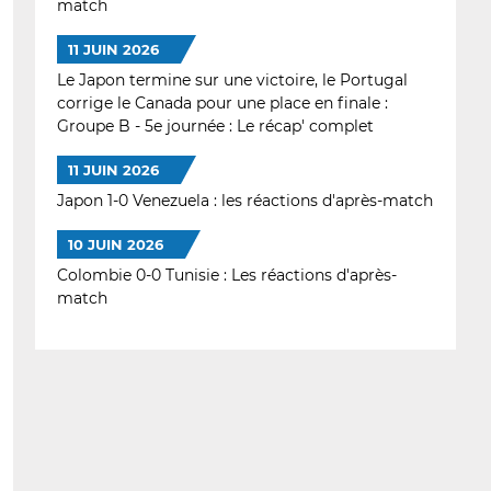
match
11 JUIN 2026
Le Japon termine sur une victoire, le Portugal
corrige le Canada pour une place en finale :
Groupe B - 5e journée : Le récap' complet
11 JUIN 2026
Japon 1-0 Venezuela : les réactions d'après-match
10 JUIN 2026
Colombie 0-0 Tunisie : Les réactions d'après-
match