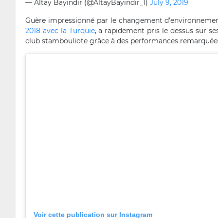
— Altay Bayındır (@AltayBayindir_1)
July 9, 2019
Guère impressionné par le changement d’environnement,
2018 avec la Turquie
, a rapidement pris le dessus sur s
club stambouliote grâce à des performances remarquée
Voir cette publication sur Instagram