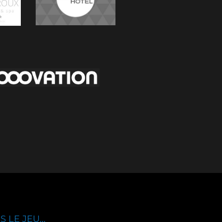
 LE JEU...