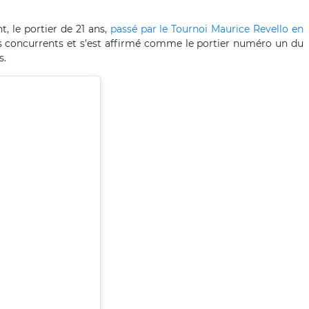
 le portier de 21 ans,
passé par le Tournoi Maurice Revello en
es concurrents et s’est affirmé comme le portier numéro un du
s.