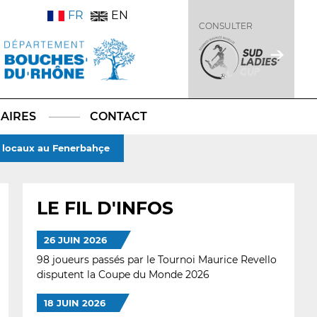
FR
EN
CONSULTER
AIRES
CONTACT
s locaux au Fenerbahçe
LE FIL D'INFOS
26 JUIN 2026
98 joueurs passés par le Tournoi Maurice Revello
disputent la Coupe du Monde 2026
18 JUIN 2026