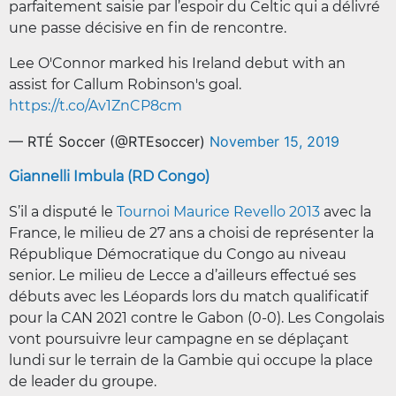
parfaitement saisie par l’espoir du Celtic qui a délivré
une passe décisive en fin de rencontre.
Lee O'Connor marked his Ireland debut with an
assist for Callum Robinson's goal.
https://t.co/Av1ZnCP8cm
— RTÉ Soccer (@RTEsoccer)
November 15, 2019
Giannelli Imbula (RD Congo)
S’il a disputé le
Tournoi Maurice Revello 2013
avec la
France, le milieu de 27 ans a choisi de représenter la
République Démocratique du Congo au niveau
senior. Le milieu de Lecce a d’ailleurs effectué ses
débuts avec les Léopards lors du match qualificatif
pour la CAN 2021 contre le Gabon (0-0). Les Congolais
vont poursuivre leur campagne en se déplaçant
lundi sur le terrain de la Gambie qui occupe la place
de leader du groupe.