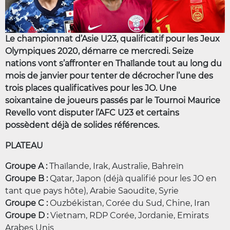
Le championnat d’Asie U23, qualificatif pour les Jeux
Olympiques 2020, démarre ce mercredi. Seize
nations vont s’affronter en Thaïlande tout au long du
mois de janvier pour tenter de décrocher l’une des
trois places qualificatives pour les JO. Une
soixantaine de joueurs passés par le Tournoi Maurice
Revello vont disputer l’AFC U23 et certains
possèdent déjà de solides références.
PLATEAU
Groupe A :
Thaïlande, Irak, Australie, Bahreïn
Groupe B :
Qatar, Japon (déjà qualifié pour les JO en
tant que pays hôte), Arabie Saoudite, Syrie
Groupe C :
Ouzbékistan, Corée du Sud, Chine, Iran
Groupe D :
Vietnam, RDP Corée, Jordanie, Emirats
Arabes Unis