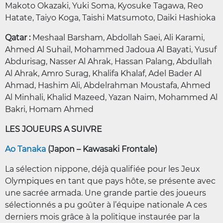
Makoto Okazaki, Yuki Soma, Kyosuke Tagawa, Reo
Hatate, Taiyo Koga, Taishi Matsumoto, Daiki Hashioka
Qatar :
Meshaal Barsham, Abdollah Saei, Ali Karami,
Ahmed Al Suhail, Mohammed Jadoua Al Bayati, Yusuf
Abdurisag, Nasser Al Ahrak, Hassan Palang, Abdullah
Al Ahrak, Amro Surag, Khalifa Khalaf, Adel Bader Al
Ahmad, Hashim Ali, Abdelrahman Moustafa, Ahmed
Al Minhali, Khalid Mazeed, Yazan Naim, Mohammed Al
Bakri, Homam Ahmed
LES JOUEURS A SUIVRE
Ao Tanaka
(Japon – Kawasaki Frontale)
La sélection nippone, déjà qualifiée pour les Jeux
Olympiques en tant que pays hôte, se présente avec
une sacrée armada. Une grande partie des joueurs
sélectionnés a pu goûter à l’équipe nationale A ces
derniers mois grâce à la politique instaurée par la