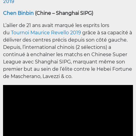
2019
Chen Binbin
(Chine – Shanghai SIPG)
L’ailier de 21 ans avait marqué les esprits lors
du
Tournoi Maurice Revello 2019
grâce à sa capacité à
délivrer des centres précis depuis son côté gauche.
Depuis, l’international chinois (2 sélections) a
continué à enchaîner les matchs en Chinese Super
League avec Shanghai SIPG, marquant même son
premier but au sein de l’élite contre le Hebei Fortune
de Mascherano, Lavezzi & co.