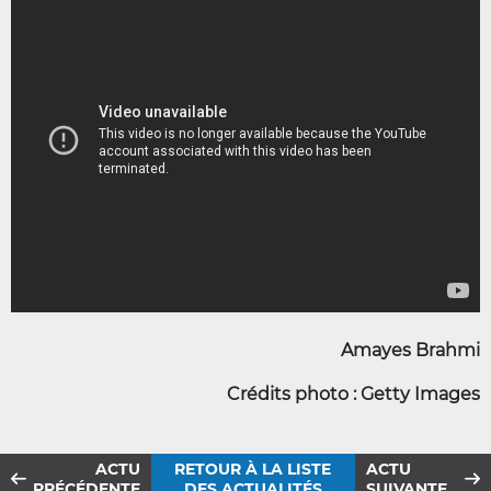
Amayes Brahmi
Crédits photo : Getty Images
ACTU
RETOUR À LA LISTE
ACTU
PRÉCÉDENTE
DES ACTUALITÉS
SUIVANTE