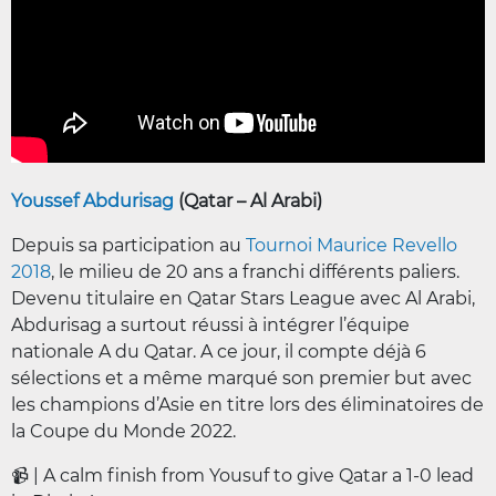
Youssef Abdurisag
(Qatar – Al Arabi)
Depuis sa participation au
Tournoi Maurice Revello
2018
, le milieu de 20 ans a franchi différents paliers.
Devenu titulaire en Qatar Stars League avec Al Arabi,
Abdurisag a surtout réussi à intégrer l’équipe
nationale A du Qatar. A ce jour, il compte déjà 6
sélections et a même marqué son premier but avec
les champions d’Asie en titre lors des éliminatoires de
la Coupe du Monde 2022.
📹 | A calm finish from Yousuf to give Qatar a 1-0 lead