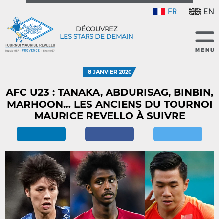
FR
EN
DÉCOUVREZ
LES STARS DE DEMAIN
8 JANVIER 2020
AFC U23 : TANAKA, ABDURISAG, BINBIN,
MARHOON… LES ANCIENS DU TOURNOI
MAURICE REVELLO À SUIVRE