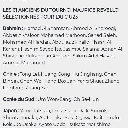
LES 61 ANCIENS DU TOURNOI MAURICE REVELLO
SÉLECTIONNÉS POUR L’AFC U23
Bahrein :
Hamad Al Shamsan, Ahmed Al Sherooqi,
Abbas Al-Asfoor, Mohamed Marhoon, Sanad Saleh,
Mohamed Al Hardan, Abdulaziz Khalid, Hasan Al
Karrani, Hashim Sayed Isa, Jasim Al Salama, Adnan Al
Shirah, Abdulrahman Ahmedi, Salem Adel Hasan,
Ammar Mohamed
Chine :
Tong Lei, Huang Cong, Hu Jinghang, Chen
Binbin, Chen Wei, Feng Boxuan, Yang Shuai, Zhang
Lingfeng, Zhang Yan
Corée du Sud :
Um Won-Sang, Oh Se-Hun
Japon :
Yugo Tatsuta, Daiki Suga, Daiki Sugioka,
Shunta Tanaka, Ao Tanaka, Koki Ogawa, Keita Endo,
Keisuke Osako, Ayase Ueda, Tsukasa Morishima,