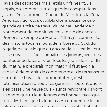
j’avais des capacités mais j’étais un fainéant. J’ai
appris, notamment sur les grandes compétitions
journalières comme la Coupe du Monde ou la Copa
America, que j’étais capable d’emmagasiner une
grande quantité de travail du jour au lendemain.
Notamment de retenir par cœur plein de choses.
Prenons l’exemple du Mondial 2014 : j’ai commenté
des matchs tous les jours, de la Corée du Sud, du
Nigeria, de la Belgique ou encore de la Croatie. Tout
ça se travaille ! Il faut connaitre les joueurs, avoir des
petites anecdotes à livrer. Tous les jours, de 6h à 11h
du matin, je préparais mon match. Il faut avoir la
capacité de retenir, de comprendre et de retranscrire
surtout. Le travail du commentateur, c’est la
retranscription surtout. Les gens s’en foutent que tu
aies passé une heure ou six sur ta rencontre. Ils vont
attendre que tu leur donnes des bonnes infos, que
tu parles bien, que tu leur fasses comprendre le foot
s’ils ne le comprennent pas sans être rébarbatif et