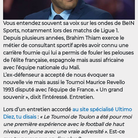
Vous entendez souvent sa voix sur les ondes de BeIN
Sports, notamment lors des matchs de Ligue 1.
Depuis plusieurs années, Brahim Thiam exerce le
métier de consultant sportif après avoir connu une
carrière fournie qui lui a permis de fouler les pelouses
de l’élite française, espagnole mais aussi africaine
avec l’équipe nationale du Mali.
L’ex-défenseur a accepté de nous évoquer sa
nouvelle vie mais aussi le Tournoi Maurice Revello
1993 disputé avec l’équipe de France. « Un grand
souvenir », dixit l’intéressé. Entretien.
Lors d’un entretien accordé
au site spécialisé Ultimo
Diez, tu disais
:
« Le Tournoi de Toulon a été pour moi
une première expérience avec le football de haut
niveau en jeune avec une vraie adversité »
. Est-ce