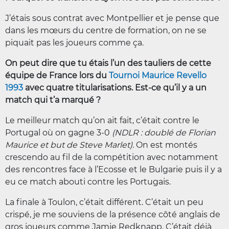
J’étais sous contrat avec Montpellier et je pense que
dans les mœurs du centre de formation, on ne se
piquait pas les joueurs comme ça.
On peut dire que tu étais l’un des tauliers de cette
équipe de France lors du
Tournoi Maurice Revello
1993
avec quatre titularisations. Est-ce qu’il y a un
match qui t’a marqué ?
Le meilleur match qu’on ait fait, c’était contre le
Portugal où on gagne 3-0
(NDLR : doublé de Florian
Maurice et but de Steve Marlet).
On est montés
crescendo au fil de la compétition avec notamment
des rencontres face à l’Ecosse et le Bulgarie puis il y a
eu ce match abouti contre les Portugais.
La finale à Toulon, c’était différent. C’était un peu
crispé, je me souviens de la présence côté anglais de
gros joueurs comme Jamie Redknapp. C’était déjà