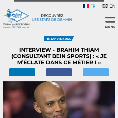
FR
EN
DÉCOUVREZ
LES STARS DE DEMAIN
15 JANVIER 2020
INTERVIEW - BRAHIM THIAM
(CONSULTANT BEIN SPORTS) : « JE
M’ÉCLATE DANS CE MÉTIER ! »