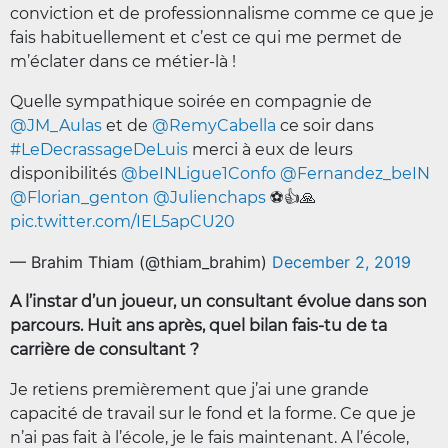
conviction et de professionnalisme comme ce que je
fais habituellement et c’est ce qui me permet de
m’éclater dans ce métier-là !
Quelle sympathique soirée en compagnie de
@JM_Aulas
et de
@RemyCabella
ce soir dans
#LeDecrassageDeLuis
merci à eux de leurs
disponibilités
@beINLigue1Confo
@Fernandez_beIN
@Florian_genton
@Julienchaps
⚽️👍🙏
pic.twitter.com/IEL5apCU20
— Brahim Thiam (@thiam_brahim)
December 2, 2019
A l’instar d’un joueur, un consultant évolue dans son
parcours. Huit ans après, quel bilan fais-tu de ta
carrière de consultant ?
Je retiens premièrement que j’ai une grande
capacité de travail sur le fond et la forme. Ce que je
n’ai pas fait à l’école, je le fais maintenant. A l’école,