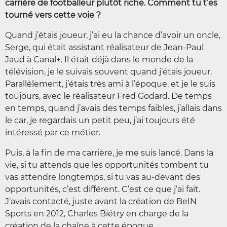
carrière de footballeur plutôt riche. Comment tu t’es
tourné vers cette voie ?
Quand j’étais joueur, j’ai eu la chance d’avoir un oncle,
Serge, qui était assistant réalisateur de Jean-Paul
Jaud à Canal+. Il était déjà dans le monde de la
télévision, je le suivais souvent quand j’étais joueur.
Parallèlement, j’étais très ami à l’époque, et je le suis
toujours, avec le réalisateur Fred Godard. De temps
en temps, quand j’avais des temps faibles, j’allais dans
le car, je regardais un petit peu, j’ai toujours été
intéressé par ce métier.
Puis, à la fin de ma carrière, je me suis lancé. Dans la
vie, si tu attends que les opportunités tombent tu
vas attendre longtemps, si tu vas au-devant des
opportunités, c’est différent. C’est ce que j’ai fait.
J’avais contacté, juste avant la création de BeIN
Sports en 2012, Charles Biétry en charge de la
création de la chaîne à cette époque.