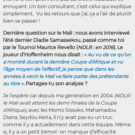
ennuyant. Un bon consultant, c’est celui qui explique
simplement. Vu les retours que j’ai, ça a l’air de plutôt
bien se passer !
Dernière question sur le Mali : nous avons interviewé
l’été dernier Diadie Samassekou, passé comme toi
par le Tournoi Maurice Revello (
NDLR : en 2016
). Le
joueur d’Hoffenheim nous disait :
« Au vu de ce qu’on
a montré durant la dernière Coupe d’Afrique et vu
l’âge moyen de l’effectif, je pense que dans les
années à venir le Mali va faire partie des prétendants
au titre »
. Partages-tu son analyse ?
Je l’espère car depuis ma génération en 2004
(NDLR :
le Mali avait atteint les demi-finales de la Coupe
d’Afrique)
, avec les Momo Sissoko, Mahamadou
Diarra, Seydou Keita, il n’y avait pas eu un truc
comme il y a actuellement dans cette équipe. Même
si, il y a un petit bémol : on manque d’efficacité