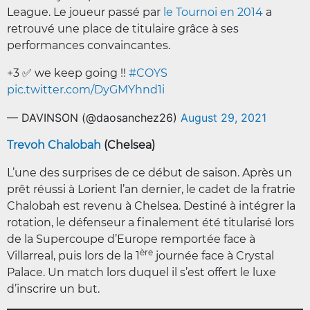
League. Le joueur passé par
le Tournoi en 2014
a
retrouvé une place de titulaire grâce à ses
performances convaincantes.
+3 ✅ we keep going !!
#COYS
pic.twitter.com/DyGMYhnd1i
— DAVINSON (@daosanchez26)
August 29, 2021
Trevoh Chalobah
(Chelsea)
L’une des surprises de ce début de saison. Après un
prêt réussi à Lorient l’an dernier, le cadet de la fratrie
Chalobah est revenu à Chelsea. Destiné à intégrer la
rotation, le défenseur a finalement été titularisé lors
de la Supercoupe d’Europe remportée face à
ère
Villarreal, puis lors de la 1
journée face à Crystal
Palace. Un match lors duquel il s’est offert le luxe
d’inscrire un but.