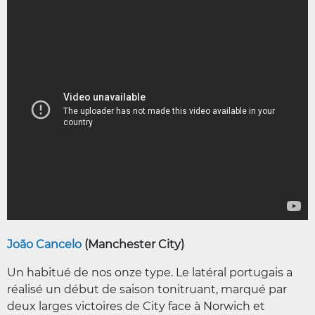
João Cancelo
(Manchester City)
Un habitué de nos onze type. Le latéral portugais a
réalisé un début de saison tonitruant, marqué par
deux larges victoires de City face à Norwich et