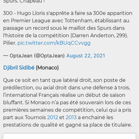
Spurs. Chapeau !
300 - Hugo Lloris s'apprête à faire sa 300e apparition
en Premier League avec Tottenham, établissant au
passage un record sous le maillot des Spurs dans
l'histoire de la compétition (Darren Anderton, 299).
Pilier.
pic.twitter.com/kBUqCCvvgg
— OptaJean (@OptaJean)
August 22, 2021
Djibril Sidibé
(Monaco)
Que ce soit en tant que latéral droit, son poste de
prédilection, ou axial droit dans une défense à trois,
l’international Français réalise un début de saison
bluffant. Si Monaco n’a pas été souverain lors de ces
premières semaines de compétition, celui qui a pris
part aux Tournois
2012
et
2013
a enchainé les
prestations de qualité et gagné sa place de titulaire.