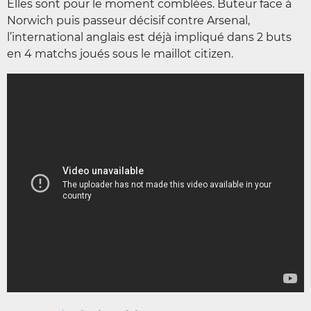
Elles sont pour le moment comblées. Buteur face à
Norwich puis passeur décisif contre Arsenal,
l’international anglais est déjà impliqué dans 2 buts
en 4 matchs joués sous le maillot citizen.