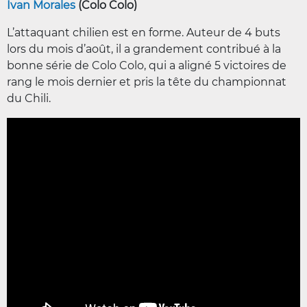
Ivan Morales
(Colo Colo)
L’attaquant chilien est en forme. Auteur de 4 buts
lors du mois d’août, il a grandement contribué à la
bonne série de Colo Colo, qui a aligné 5 victoires de
rang le mois dernier et pris la tête du championnat
du Chili.