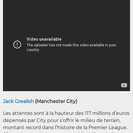
Jack Grealish
(Manchester City)
Les attentes sont à la hauteur des 117 millions d’euros
dépensés par City pour s’offrir le milieu de terrain,
montant record dans l’histoire de la Premier League.