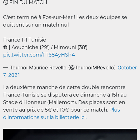
⏱️ FIN DU MATCH
C'est terminé à Fos-sur-Mer ! Les deux équipes se
quittent sur un match nul
France 1-1 Tunisie
⚽ | Aouchiche (29') / Mimouni (38')
pic.twitter.com/FT684yHSh4
— Tournoi Maurice Revello (@TournoiMRevello)
October
7, 2021
La deuxième manche de cette double rencontre
France-Tunisie se disputera ce dimanche à 15h au
Stade d'Honneur (Mallemort). Des places sont en
vente au prix de 5€ et 10€ pour ce match.
Plus
d'informations sur la billetterie ici.