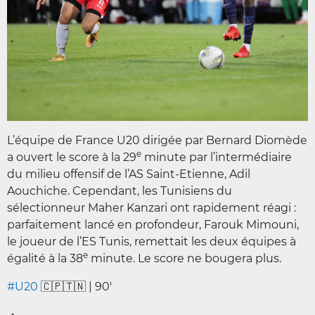
L’équipe de France U20 dirigée par Bernard Diomède
e
a ouvert le score à la 29
minute par l’intermédiaire
du milieu offensif de l’AS Saint-Etienne, Adil
Aouchiche. Cependant, les Tunisiens du
sélectionneur Maher Kanzari ont rapidement réagi :
parfaitement lancé en profondeur, Farouk Mimouni,
le joueur de l’ES Tunis, remettait les deux équipes à
e
égalité à la 38
minute. Le score ne bougera plus.
#U20
🇨🇵🇹🇳 | 90'