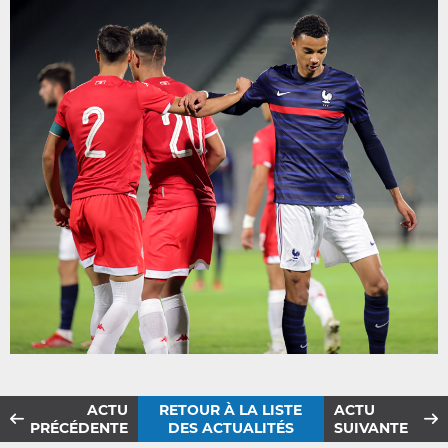
ACTU
RETOUR À LA LISTE
ACTU
PRÉCÉDENTE
DES ACTUALITÉS
SUIVANTE