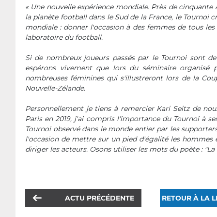
« Une nouvelle expérience mondiale.
Près de cinquante a
la planète football dans le Sud de la France, le Tournoi 
mondiale : donner l'occasion à des femmes de tous les 
laboratoire du football.
Si de nombreux joueurs passés par le Tournoi sont de
espérons vivement que lors du séminaire organisé p
nombreuses féminines qui s'illustreront lors de la Cou
Nouvelle-Zélande.
Personnellement je tiens à remercier Kari Seitz de nou
Paris en 2019, j'ai compris l'importance du Tournoi à ses
Tournoi observé dans le monde entier par les supporters
l'occasion de mettre sur un pied d'égalité les hommes 
diriger les acteurs. Osons utiliser les mots du poète : "La 
ACTU PRÉCÉDENTE
RETOUR À LA L