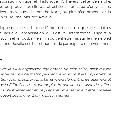
laboration unique et historique. A travers cette démarche,
ue de prouver qu'elle est attachée au principe d'universalité,
ections venues de tous horizons, ou plus récemment par la
in du Tournoi Maurice Revello.
veloppement de l’arbitrage féminin et accompagner des arbitres
laquelle l’organisation du Festival International Espoirs a
culin et le football féminin doivent être mis sur le même pied
Maurice Revello est fier et honoré de participer à cet événement
FA
e de la FIFA organisera également un séminaire, ainsi qu'une
omptes rendus de match pendant le Tournoi. Il est important de
tion pour préparer les arbitres mentalement, physiquement et
la FIFA. Ceci est d'autant plus important en raison des effets
ns d'entraînement et de préparation ensemble. Cette nouvelle
pouvait pas arriver à un meilleur moment. »