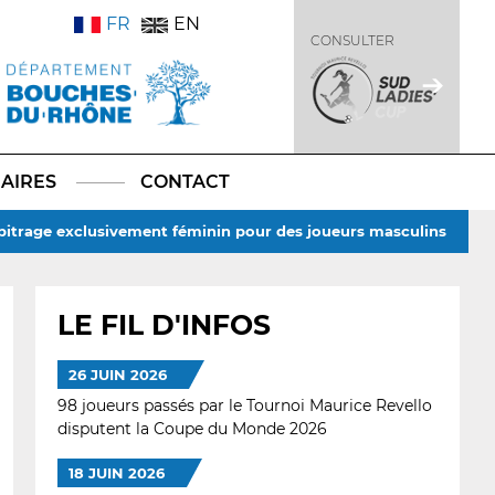
FR
EN
CONSULTER
AIRES
CONTACT
rbitrage exclusivement féminin pour des joueurs masculins
LE FIL D'INFOS
26 JUIN 2026
98 joueurs passés par le Tournoi Maurice Revello
disputent la Coupe du Monde 2026
18 JUIN 2026