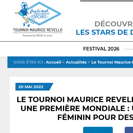
DÉCOUVR
LES STARS DE
FESTIVAL 2026
VOUS ÊTES ICI
:
Accueil
>
Actualités
>
Le Tournoi Maurice 
20 MAI 2022
LE TOURNOI MAURICE REVELL
UNE PREMIÈRE MONDIALE :
FÉMININ POUR DE