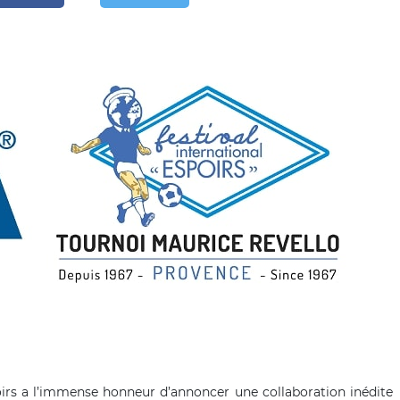
poirs a l’immense honneur d’annoncer une collaboration inédite