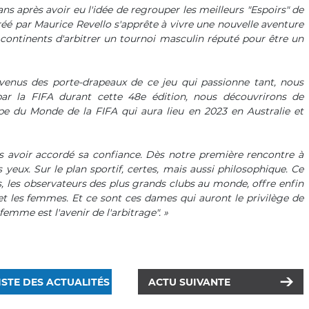
ns après avoir eu l'idée de regrouper les meilleurs "Espoirs" de
créé par Maurice Revello s'apprête à vivre une nouvelle aventure
continents d'arbitrer un tournoi masculin réputé pour être un
venus des porte-drapeaux de ce jeu qui passionne tant, nous
ar la FIFA durant cette 48e édition, nous découvrirons de
pe du Monde de la FIFA qui aura lieu en 2023 en Australie et
s avoir accordé sa confiance. Dès notre première rencontre à
 yeux. Sur le plan sportif, certes, mais aussi philosophique. Ce
, les observateurs des plus grands clubs au monde, offre enfin
et les femmes. Et ce sont ces dames qui auront le privilège de
femme est l'avenir de l'arbitrage". »
ISTE DES ACTUALITÉS
ACTU SUIVANTE