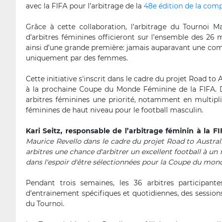
avec la FIFA pour l’arbitrage de la
48e édition de la comp
Grâce à cette collaboration, l’arbitrage du Tournoi M
d’arbitres féminines officieront sur l’ensemble des 26 m
ainsi d’une grande première: jamais auparavant une comp
uniquement par des femmes.
Cette initiative s'inscrit dans le cadre du projet Road to 
à la prochaine Coupe du Monde Féminine de la FIFA. D
arbitres féminines une priorité, notamment en multipl
féminines de haut niveau pour le football masculin.
Kari Seitz, responsable de l’arbitrage féminin à la FI
Maurice Revello dans le cadre du projet Road to Austra
arbitres une chance d'arbitrer un excellent football à u
dans l'espoir d'être sélectionnées pour la Coupe du mond
Pendant trois semaines, les 36 arbitres participante
d’entrainement spécifiques et quotidiennes, des sessions
du Tournoi.