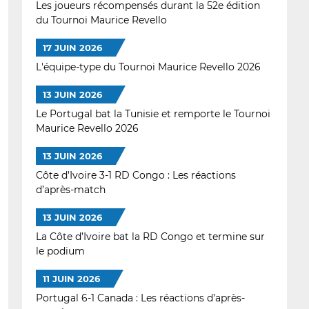
Les joueurs récompensés durant la 52e édition
du Tournoi Maurice Revello
17 JUIN 2026
L'équipe-type du Tournoi Maurice Revello 2026
13 JUIN 2026
Le Portugal bat la Tunisie et remporte le Tournoi
Maurice Revello 2026
13 JUIN 2026
Côte d’Ivoire 3-1 RD Congo : Les réactions
d’après-match
13 JUIN 2026
La Côte d’Ivoire bat la RD Congo et termine sur
le podium
11 JUIN 2026
Portugal 6-1 Canada : Les réactions d’après-