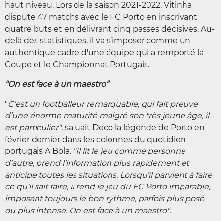
haut niveau. Lors de la saison 2021-2022, Vitinha
dispute 47 matchs avec le FC Porto en inscrivant
quatre buts et en délivrant cinq passes décisives. Au-
delà des statistiques, il va s’imposer comme un
authentique cadre d'une équipe qui a remporté la
Coupe et le Championnat Portugais.
“On est face à un maestro”
"
C'est un footballeur remarquable, qui fait preuve
d’une énorme maturité malgré son très jeune âge, il
est particulier
"
, saluait Deco la légende de Porto en
février dernier dans les colonnes du quotidien
portugais A Bola.
"Il lit le jeu comme personne
d’autre, prend l’information plus rapidement et
anticipe toutes les situations. Lorsqu’il parvient à faire
ce qu’il sait faire, il rend le jeu du FC Porto imparable,
imposant toujours le bon rythme, parfois plus posé
ou plus intense. On est face à un maestro".