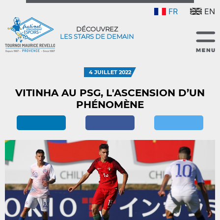
FR
EN
DÉCOUVREZ
LES STARS DE DEMAIN
4 JUILLET 2022
VITINHA AU PSG, L'ASCENSION D’UN
PHÉNOMÈNE