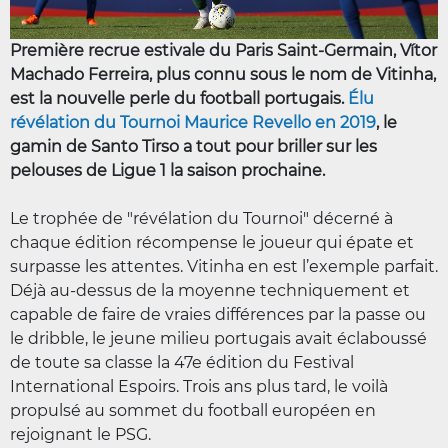
Première recrue estivale du Paris Saint-Germain, Vítor
Machado Ferreira, plus connu sous le nom de Vitinha,
est la nouvelle perle du football portugais.
Élu
révélation du Tournoi Maurice Revello en 2019
, le
gamin de Santo Tirso a tout pour briller sur les
pelouses de Ligue 1 la saison prochaine.
Le trophée de "révélation du Tournoi" décerné à
chaque édition récompense le joueur qui épate et
surpasse les attentes. Vitinha en est l’exemple parfait.
Déjà au-dessus de la moyenne techniquement et
capable de faire de vraies différences par la passe ou
le dribble, le jeune milieu portugais avait éclaboussé
de toute sa classe la 47e édition du Festival
International Espoirs. Trois ans plus tard, le voilà
propulsé au sommet du football européen en
rejoignant le PSG.