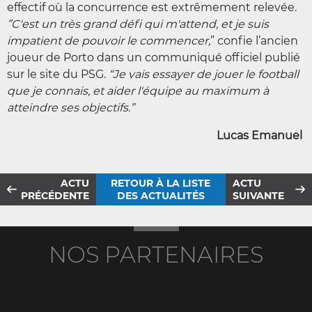
effectif où la concurrence est extrêmement relevée.
”C'est un très grand défi qui m'attend, et je suis
impatient de pouvoir le commencer,
”
confie l’ancien
joueur de Porto dans un communiqué officiel publié
sur le site du PSG.
“Je vais essayer de jouer le football
que je connais, et aider l'équipe au maximum à
atteindre ses objectifs.”
Lucas Emanuel
ACTU
RETOUR À LA LISTE
ACTU
PRÉCÉDENTE
DES ACTUALITÉS
SUIVANTE
NOS PARTENAIRES