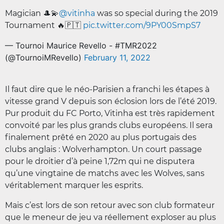
Magician 🎩💫
@vitinha
was so special during the 2019
Tournament 🔥🇵🇹
pic.twitter.com/9PY00SmpS7
— Tournoi Maurice Revello - #TMR2022
(@TournoiMRevello)
February 11, 2022
Il faut dire que le néo-Parisien a franchi les étapes à
vitesse grand V depuis son éclosion lors de l’été 2019.
Pur produit du FC Porto, Vitinha est très rapidement
convoité par les plus grands clubs européens. Il sera
finalement prêté en 2020 au plus portugais des
clubs anglais : Wolverhampton. Un court passage
pour le droitier d’à peine 1,72m qui ne disputera
qu’une vingtaine de matchs avec les Wolves, sans
véritablement marquer les esprits.
Mais c’est lors de son retour avec son club formateur
que le meneur de jeu va réellement exploser au plus