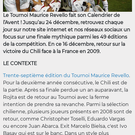
Le Tournoi Maurice Revello fait son Calendrier de
l’Avent ! Jusqu’au 24 décembre, retrouvez chaque
jour sur notre site internet et nos réseaux sociaux un
focus sur une finale mythique parmi les 49 éditions
de la compétition. En ce 16 décembre, retour sur la
victoire du Chili face à la France en 2009.
LE CONTEXTE
Trente-septième édition du Tournoi Maurice Revello
.
Pour la deuxième année consécutive, le Chili est de
la partie. Après sa finale perdue un an auparavant, la
Rojita est de retour au Tournoi avec la ferme
intention de prendre sa revanche. Parmi la sélection
chilienne, plusieurs joueurs présents en 2008 sont de
retour, comme Christopher Toselli, Eduardo Vargas
ou encore Juan Abarca. Exit Marcelo Bielsa, c'est Ivo
Basay qui est sur le banc. Dans un style plus