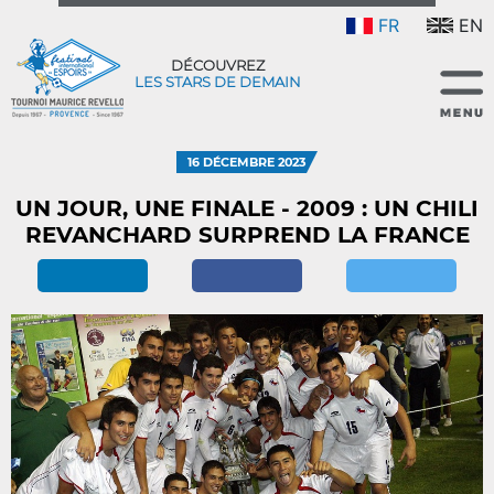
FR
EN
DÉCOUVREZ
LES STARS DE DEMAIN
16 DÉCEMBRE 2023
UN JOUR, UNE FINALE - 2009 : UN CHILI
REVANCHARD SURPREND LA FRANCE