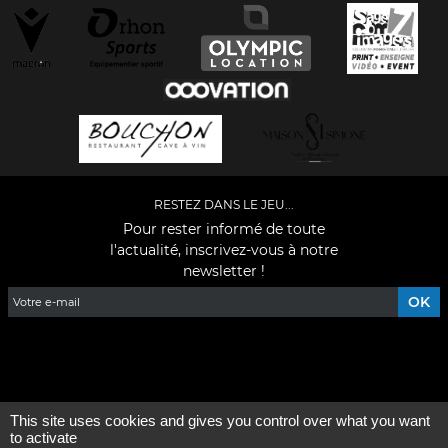
RESTEZ DANS LE JEU...
Pour rester informé de toute
l'actualité, inscrivez-vous à notre
newsletter !
Facebook
YouTube
Instagram
TikTok
LinkedIn
X
This site uses cookies and gives you control over what you want
Mentions légales
-
Qui sommes-nous ?
to activate