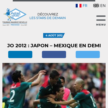
FR
EN
DÉCOUVREZ
LES STARS DE DEMAIN
4 AOÛT 2012
JO 2012 : JAPON – MEXIQUE EN DEMI