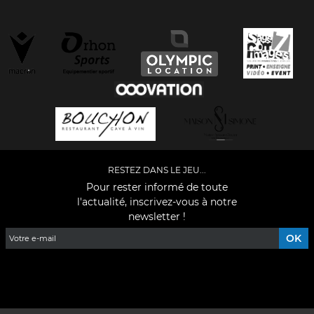
RESTEZ DANS LE JEU...
Pour rester informé de toute
l'actualité, inscrivez-vous à notre
newsletter !
Facebook
YouTube
Instagram
TikTok
LinkedIn
X