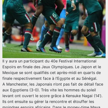
Il y aura un participant du 40e Festival International
Espoirs en finale des Jeux Olympiques. Le Japon et le
Mexique se sont qualifiés cet après-midi en quarts de
finale respectivement face à l’Egypte et au Sénégal.
A Manchester, les Japonais n’ont pas fait de détail face
aux Egyptiens (3-0). Très vite les hommes du soleil
levant ont ouvert le score grâce à Kensuke Nagai (14’).
Ils ont ensuite su gérer la rencontre et étouffer les
moindres espoirs africains. Dans le money-time Maya