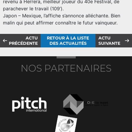
revenu à Herrera, meilleur joueur du 40e Festival, de
parachever le travail (109’).
Japon – Mexique, l’affiche s’annonce alléchante. Bien
malin qui peut affirmer connaître le futur vainqueur.
ACTU
RETOUR À LA LISTE
ACTU
PRÉCÉDENTE
DES ACTUALITÉS
SUIVANTE
NOS PARTENAIRES