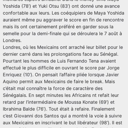
Yoshida (78’) et Yuki Otsu (83’) ont donné une avance
confortable aux leurs. Les coéquipiers de Maya Yoshida
auraient même pu aggraver le score en fin de rencontre
mais ils ont certainement préféré en garder sous la
semelle pour la demi-finale qui se déroulera le 7 août à
Londres.
Londres, où les Mexicains ont arraché leur billet pour le
dernier carré dans les prolongations face au Sénégal.
Pourtant les hommes de Luis Fernando Tena avaient
effectué le plus difficile en ouvrant le score par Jorge
Enriquez (10’). On pensait l’affaire pliée lorsque Javier
Aquino permit aux Mexicains de faire le break. Mais
c’était mal connaître la force de caractère des
Sénégalais. En sept minutes les Africains nt refait leur
retard par l’intermédiaire de Moussa Konate (69’) et
Ibrahima Balde (76’). Tout était à refaire. Finalement
c’est Giovanni dos Santos qui a montré la voie à suivre
aux Mexicains en inscrivant le but libérateur (98’). Il est