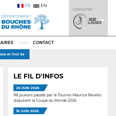
FR
EN
CONSULTER
AIRES
CONTACT
ie et finit 9e
LE FIL D'INFOS
26 JUIN 2026
98 joueurs passés par le Tournoi Maurice Revello
disputent la Coupe du Monde 2026
18 JUIN 2026