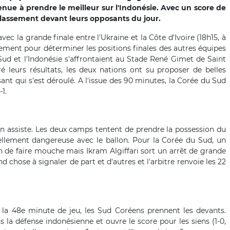
enue à prendre le meilleur sur l'Indonésie. Avec un score de
 classement devant leurs opposants du jour.
c la grande finale entre l'Ukraine et la Côte d'Ivoire (18h15, à
sement pour déterminer les positions finales des autres équipes
 Sud et l'Indonésie s'affrontaient au Stade René Gimet de Saint
leurs résultats, les deux nations ont su proposer de belles
ant qui s'est déroulé. A l'issue des 90 minutes, la Corée du Sud
1.
on assiste. Les deux camps tentent de prendre la possession du
llement dangereuse avec le ballon. Pour la Corée du Sud, un
n de faire mouche mais Ikram Algiffari sort un arrêt de grande
nd chose à signaler de part et d'autres et l'arbitre renvoie les 22
 la 48e minute de jeu, les Sud Coréens prennent les devants.
s la défense indonésienne et ouvre le score pour les siens (1-0,