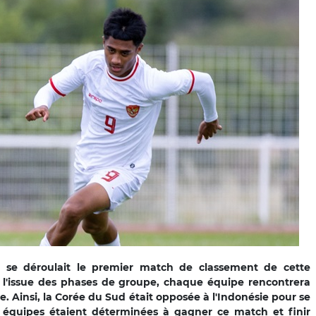
e se déroulait le premier match de classement de cette
 l'issue des phases de groupe, chaque équipe rencontrera
e. Ainsi, la Corée du Sud était opposée à l'Indonésie pour se
x équipes étaient déterminées à gagner ce match et finir