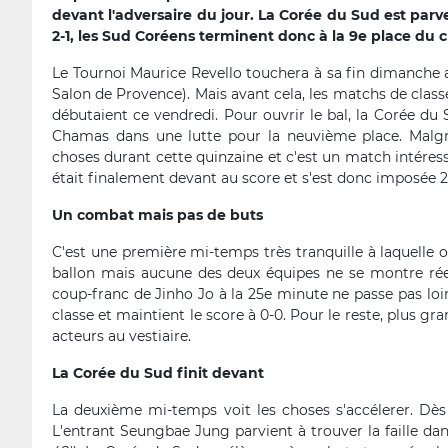
devant l'adversaire du jour. La Corée du Sud est parv
2-1, les Sud Coréens terminent donc à la 9e place du
Le Tournoi Maurice Revello touchera à sa fin dimanche ave
Salon de Provence). Mais avant cela, les matchs de clas
débutaient ce vendredi. Pour ouvrir le bal, la Corée du
Chamas dans une lutte pour la neuvième place. Malgré 
choses durant cette quinzaine et c'est un match intéress
était finalement devant au score et s'est donc imposée 2-
Un combat mais pas de buts
C'est une première mi-temps très tranquille à laquelle 
ballon mais aucune des deux équipes ne se montre rée
coup-franc de Jinho Jo à la 25e minute ne passe pas loi
classe et maintient le score à 0-0. Pour le reste, plus gra
acteurs au vestiaire.
La Corée du Sud finit devant
La deuxième mi-temps voit les choses s'accélerer. Dès
L'entrant Seungbae Jung parvient à trouver la faille dan