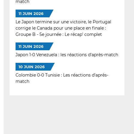
match
11 JUIN 2026
Le Japon termine sur une victoire, le Portugal
corrige le Canada pour une place en finale :
Groupe B - 5e journée : Le récap' complet
11 JUIN 2026
Japon 1-0 Venezuela : les réactions d'après-match
10 JUIN 2026
Colombie 0-0 Tunisie : Les réactions d'après-
match