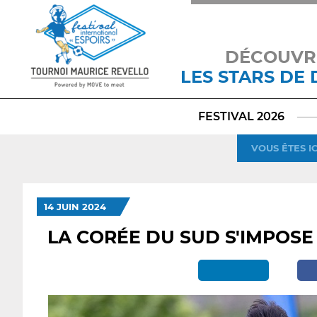
DÉCOUVR
LES STARS DE
FESTIVAL 2026
VOUS ÊTES IC
14 JUIN 2024
LA CORÉE DU SUD S'IMPOSE F