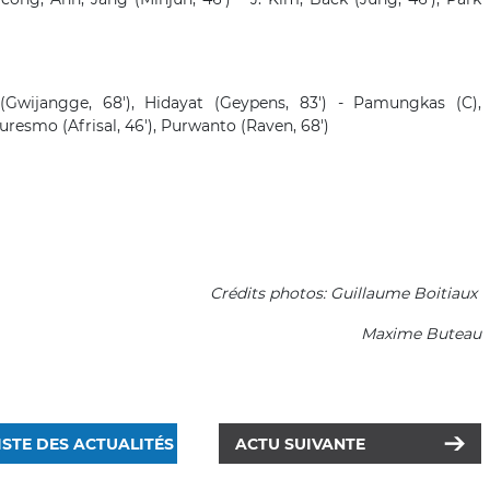
(Gwijangge, 68'), Hidayat (Geypens, 83') - Pamungkas (C),
resmo (Afrisal, 46'), Purwanto (Raven, 68')
Crédits photos: Guillaume Boitiaux
Maxime Buteau
ISTE DES ACTUALITÉS
ACTU SUIVANTE