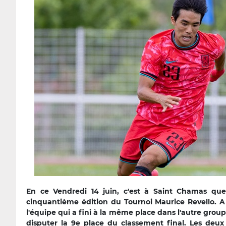
En ce Vendredi 14 juin, c'est à Saint Chamas qu
cinquantième édition du Tournoi Maurice Revello. A
l'équipe qui a fini à la même place dans l'autre group
disputer la 9e place du classement final. Les deu