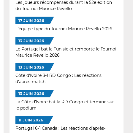
Les joueurs récompensés durant la 52e édition
du Tournoi Maurice Revello
17 JUIN 2026
L'équipe-type du Tournoi Maurice Revello 2026
13 JUIN 2026
Le Portugal bat la Tunisie et remporte le Tournoi
Maurice Revello 2026
13 JUIN 2026
Côte d’Ivoire 3-1 RD Congo : Les réactions
d’après-match
13 JUIN 2026
La Côte d’Ivoire bat la RD Congo et termine sur
le podium
11 JUIN 2026
Portugal 6-1 Canada : Les réactions d’après-