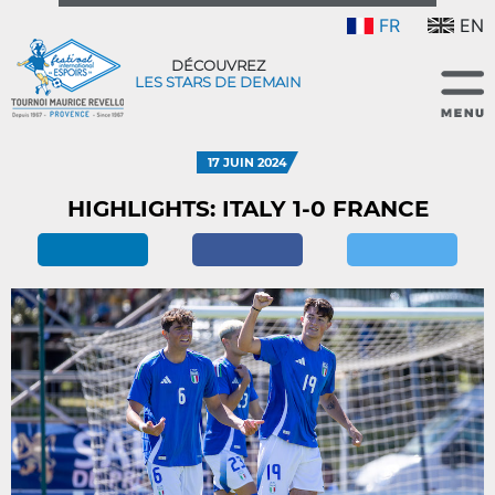
FR
EN
DÉCOUVREZ
LES STARS DE DEMAIN
17 JUIN 2024
HIGHLIGHTS: ITALY 1-0 FRANCE