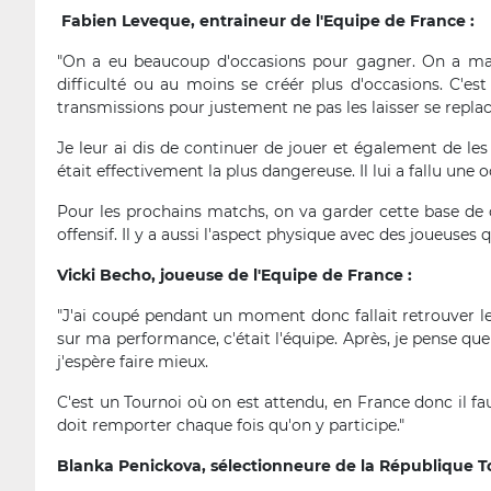
Fabien Leveque, entraineur de l'Equipe de France :
"On a eu beaucoup d'occasions pour gagner. On a m
difficulté ou au moins se créér plus d'occasions. C'es
transmissions pour justement ne pas les laisser se repla
Je leur ai dis de continuer de jouer et également de les
était effectivement la plus dangereuse. Il lui a fallu une 
Pour les prochains matchs, on va garder cette base de ce
offensif. Il y a aussi l'aspect physique avec des joueuse
Vicki Becho, joueuse de l'Equipe de France :
"J'ai coupé pendant un moment donc fallait retrouver le
sur ma performance, c'était l'équipe. Après, je pense que j
j'espère faire mieux.
C'est un Tournoi où on est attendu, en France donc il f
doit remporter chaque fois qu'on y participe."
Blanka Penickova, sélectionneure de la République 