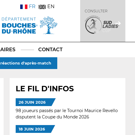
FR
EN
CONSULTER
AIRES
CONTACT
s réactions d'après-match
LE FIL D'INFOS
26 JUIN 2026
98 joueurs passés par le Tournoi Maurice Revello
disputent la Coupe du Monde 2026
18 JUIN 2026