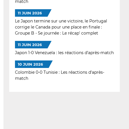
match
11 JUIN 2026
Le Japon termine sur une victoire, le Portugal
corrige le Canada pour une place en finale :
Groupe B - 5e journée : Le récap' complet
11 JUIN 2026
Japon 1-0 Venezuela : les réactions d'après-match
10 JUIN 2026
Colombie 0-0 Tunisie : Les réactions d'après-
match