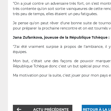
"On a joué contre un adversaire très fort, on s'est mont
très contente qu'on soit sortie vainqueures de cette ren
très peu de temps, elles étaient un peu fatiguées.
Je pense qu'on peut rêver d'une bonne suite de tourno
pour préparer la prochaine rencontre et on est tournés v
Jana Zufankova, joueuse de la République Tchèque :
"J'ai été vraiment surpise à propos de l'ambiance, il 
équipes.
Mon but, c'était une des façons de pouvoir marquer,
République Tchèque donc c'est un but spécial pour moi.
Ma motivation pour la suite, c'est jouer pour mon pays e
ACTU PRÉCÉDENTE
RETOUR À LA L