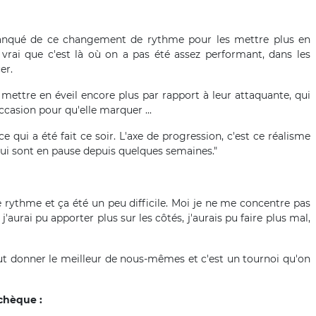
anqué de ce changement de rythme pour les mettre plus en
t vrai que c'est là où on a pas été assez performant, dans les
cer.
 mettre en éveil encore plus par rapport à leur attaquante, qui
occasion pour qu'elle marquer ...
 qui a été fait ce soir. L'axe de progression, c'est ce réalisme
s qui sont en pause depuis quelques semaines."
 rythme et ça été un peu difficile. Moi je ne me concentre pas
'aurai pu apporter plus sur les côtés, j'aurais pu faire plus mal,
aut donner le meilleur de nous-mêmes et c'est un tournoi qu'on
Tchèque :