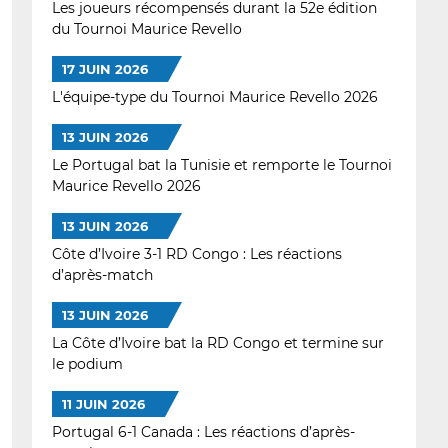
Les joueurs récompensés durant la 52e édition
du Tournoi Maurice Revello
17 JUIN 2026
L'équipe-type du Tournoi Maurice Revello 2026
13 JUIN 2026
Le Portugal bat la Tunisie et remporte le Tournoi
Maurice Revello 2026
13 JUIN 2026
Côte d’Ivoire 3-1 RD Congo : Les réactions
d’après-match
13 JUIN 2026
La Côte d’Ivoire bat la RD Congo et termine sur
le podium
11 JUIN 2026
Portugal 6-1 Canada : Les réactions d’après-