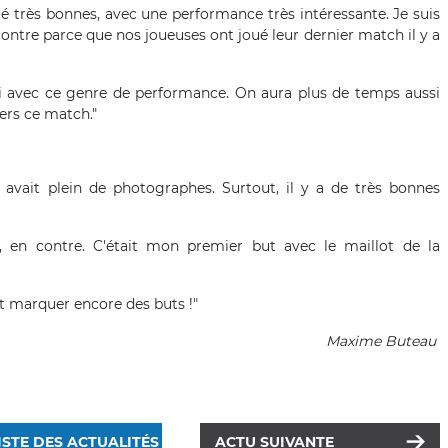
ré très bonnes, avec une performance très intéressante. Je suis
contre parce que nos joueuses ont joué leur dernier match il y a
i avec ce genre de performance. On aura plus de temps aussi
ers ce match."
y avait plein de photographes. Surtout, il y a de très bonnes
 en contre. C'était mon premier but avec le maillot de la
t marquer encore des buts !"
Maxime Buteau
ISTE DES ACTUALITÉS
ACTU SUIVANTE