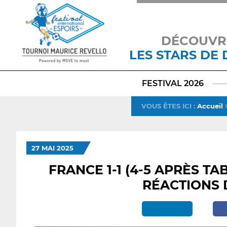
DÉCOUVR
LES STARS DE
FESTIVAL 2026
VOUS ÊTES ICI
:
Accueil
27 MAI 2025
FRANCE 1-1 (4-5 APRÈS TA
RÉACTIONS 