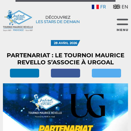
FR
EN
DÉCOUVREZ
LES STARS DE DEMAIN
28 AVRIL 2026
PARTENARIAT : LE TOURNOI MAURICE
REVELLO S’ASSOCIE À URGOAL