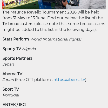
The Maurice Revello Tournament 2026 will be held
from 31 May to 13 June. Find out below the list of the
TV broadcasters (please note that some broadcasters
might be added to this list in the following days).
Stats Perform
World (international rights)
Sporty TV
Nigeria
Sports Partners
Japan
Abema TV
Japan
(Free OTT platform :
https://abema.tv
)
Sport TV
Portugal
ENTEK / IEG