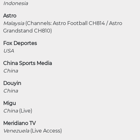
Indonesia
Astro
Malaysia
(Channels: Astro Football CH814 / Astro
Grandstand CH810)
Fox Deportes
USA
China Sports Media
China
Douyin
China
Migu
China
(Live)
Meridiano TV
Venezuela
(Live Access)