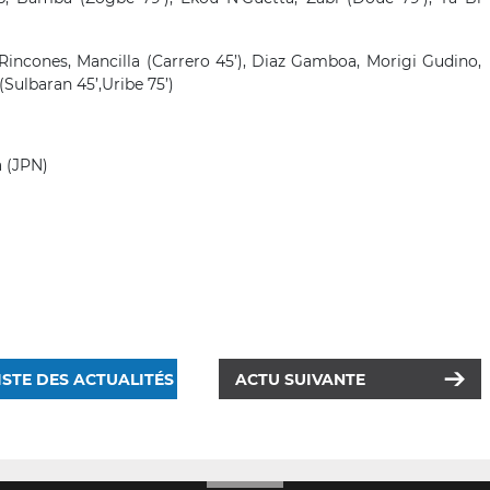
Rincones, Mancilla (Carrero 45’), Diaz Gamboa, Morigi Gudino,
(
Sulbaran
45’,Uribe 75’)
 (JPN)
ISTE DES ACTUALITÉS
ACTU SUIVANTE