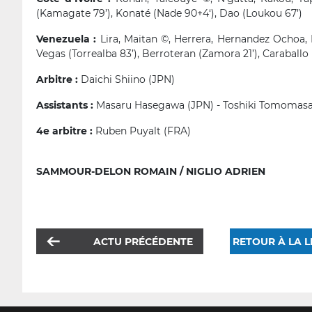
(Kamagate 79’), Konaté (Nade 90+4‘), Dao (Loukou 67’)
Venezuela :
Lira, Maitan ©, Herrera, Hernandez Ochoa, 
Vegas (Torrealba 83’), Berroteran (Zamora 21’), Caraballo 
Arbitre :
Daichi Shiino (JPN)
Assistants :
Masaru Hasegawa (JPN) - Toshiki Tomomasa
4e arbitre :
Ruben Puyalt (FRA)
SAMMOUR-DELON ROMAIN / NIGLIO ADRIEN
ACTU PRÉCÉDENTE
RETOUR À LA L