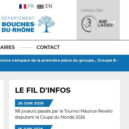
FR
EN
CONSULTER
AIRES
CONTACT
'Ivoire s'empare de la première place du groupe... Groupe B -
LE FIL D'INFOS
26 JUIN 2026
98 joueurs passés par le Tournoi Maurice Revello
disputent la Coupe du Monde 2026
18 JUIN 2026