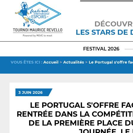
DÉCOUVR
LES STARS DE
FESTIVAL 2026
VOUS ÊTES ICI
:
Accueil
>
Actualités
>
Le Portugal s'offre f
3 JUIN 2026
LE PORTUGAL S'OFFRE FA
RENTRÉE DANS LA COMPÉTITI
DE LA PREMIÈRE PLACE DU
JOURNÉE, LE