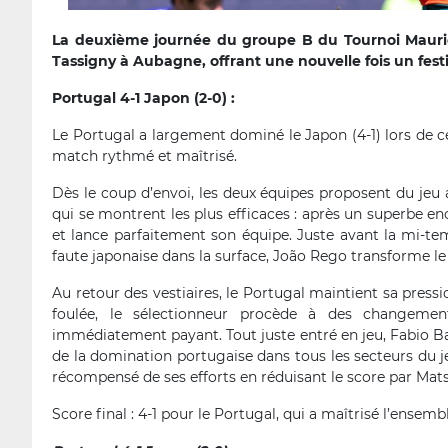
La deuxième journée du groupe B du Tournoi Maurice
Tassigny à Aubagne, offrant une nouvelle fois un festi
Portugal 4-1 Japon (2-0) :
Le Portugal a largement dominé le Japon (4-1) lors de 
match rythmé et maîtrisé.
Dès le coup d’envoi, les deux équipes proposent du jeu
qui se montrent les plus efficaces : après un superbe e
et lance parfaitement son équipe. Juste avant la mi-temp
faute japonaise dans la surface, João Rego transforme le
Au retour des vestiaires, le Portugal maintient sa pres
foulée, le sélectionneur procède à des changeme
immédiatement payant. Tout juste entré en jeu, Fabio Ba
de la domination portugaise dans tous les secteurs du je
récompensé de ses efforts en réduisant le score par Mat
Score final : 4-1 pour le Portugal, qui a maîtrisé l’ensemb