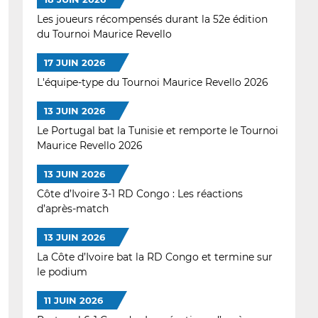
Les joueurs récompensés durant la 52e édition
du Tournoi Maurice Revello
17 JUIN 2026
L'équipe-type du Tournoi Maurice Revello 2026
13 JUIN 2026
Le Portugal bat la Tunisie et remporte le Tournoi
Maurice Revello 2026
13 JUIN 2026
Côte d’Ivoire 3-1 RD Congo : Les réactions
d’après-match
13 JUIN 2026
La Côte d’Ivoire bat la RD Congo et termine sur
le podium
11 JUIN 2026