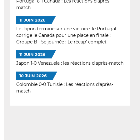
Portugal 6-1 Canada : Les réactions d’après-
match
11 JUIN 2026
Le Japon termine sur une victoire, le Portugal
corrige le Canada pour une place en finale :
Groupe B - 5e journée : Le récap' complet
11 JUIN 2026
Japon 1-0 Venezuela : les réactions d'après-match
10 JUIN 2026
Colombie 0-0 Tunisie : Les réactions d'après-
match