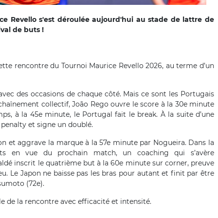
 Revello s'est déroulée aujourd'hui au stade de lattre de
val de buts !
cette rencontre du Tournoi Maurice Revello 2026, au terme d’un
 avec des occasions de chaque côté. Mais ce sont les Portugais
nchaînement collectif, João Rego ouvre le score à la 30e minute
s, à la 45e minute, le Portugal fait le break. À la suite d’une
 penalty et signe un doublé.
sion et aggrave la marque à la 57e minute par Nogueira. Dans la
nts en vue du prochain match, un coaching qui s’avère
ldé inscrit le quatrième but à la 60e minute sur corner, preuve
u. Le Japon ne baisse pas les bras pour autant et finit par être
sumoto (72e).
le de la rencontre avec efficacité et intensité.