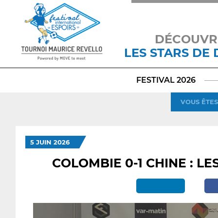
DÉCOUVR
LES STARS DE
FESTIVAL 2026
VOUS ÊTES 
5 JUIN 2026
COLOMBIE 0-1 CHINE : L