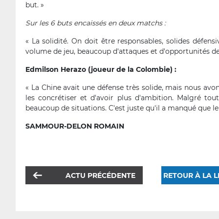
but. »
Sur les 6 buts encaissés en deux matchs :
« La solidité. On doit être responsables, solides défe
volume de jeu, beaucoup d'attaques et d'opportunités de 
Edmilson Herazo (joueur de la Colombie) :
« La Chine avait une défense très solide, mais nous av
les concrétiser et d'avoir plus d'ambition. Malgré tou
beaucoup de situations. C'est juste qu'il a manqué que le 
SAMMOUR-DELON ROMAIN
ACTU PRÉCÉDENTE
RETOUR À LA L