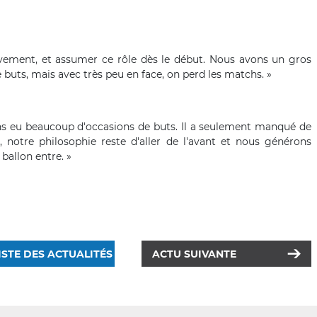
nsivement, et assumer ce rôle dès le début. Nous avons un gros
buts, mais avec très peu en face, on perd les matchs. »
ons eu beaucoup d'occasions de buts. Il a seulement manqué de
t, notre philosophie reste d'aller de l'avant et nous générons
ballon entre. »
ISTE DES ACTUALITÉS
ACTU SUIVANTE