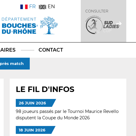
FR
EN
CONSULTER
AIRES
CONTACT
après match
LE FIL D'INFOS
26 JUIN 2026
98 joueurs passés par le Tournoi Maurice Revello
disputent la Coupe du Monde 2026
18 JUIN 2026