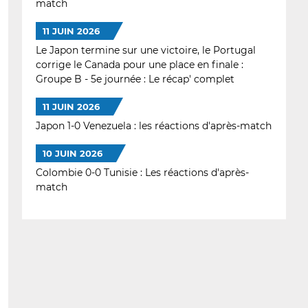
match
11 JUIN 2026
Le Japon termine sur une victoire, le Portugal
corrige le Canada pour une place en finale :
Groupe B - 5e journée : Le récap' complet
11 JUIN 2026
Japon 1-0 Venezuela : les réactions d'après-match
10 JUIN 2026
Colombie 0-0 Tunisie : Les réactions d'après-
match