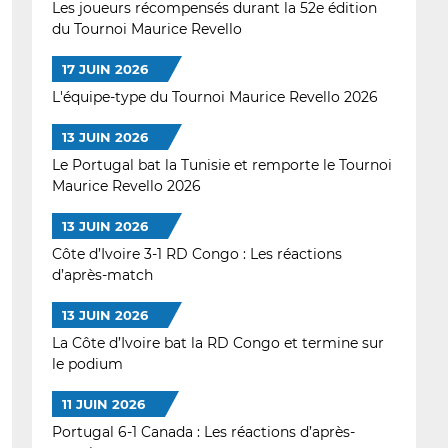
Les joueurs récompensés durant la 52e édition
du Tournoi Maurice Revello
17 JUIN 2026
L'équipe-type du Tournoi Maurice Revello 2026
13 JUIN 2026
Le Portugal bat la Tunisie et remporte le Tournoi
Maurice Revello 2026
13 JUIN 2026
Côte d’Ivoire 3-1 RD Congo : Les réactions
d’après-match
13 JUIN 2026
La Côte d’Ivoire bat la RD Congo et termine sur
le podium
11 JUIN 2026
Portugal 6-1 Canada : Les réactions d’après-