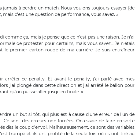
ds jamais à perdre un match. Nous voulons toujours essayer [de
z, mais c'est une question de performance, vous savez. »
audi comme ça, mais je pense que ce n'est pas une raison. Je n'ai
ormale de protester pour certains, mais vous savez... Je n'étais
st le premier carton rouge de ma carrière. Je suis entraîneur
r arrêter ce penalty. Et avant le penalty, j'ai parlé avec mes
Alors j'ai plongé dans cette direction et j'ai arrêté le ballon pour
nt qu'on puisse aller jusqu'en finale. »
endre un but si tôt, qui plus est à cause d'une erreur de l'un de
.. Ce sont des erreurs non forcées. On essaie de faire en sorte
rés dès le coup d'envoi. Malheureusement, ce sont des variables
st trompé et ils ont profité de la seule fois où ils ont tiré au