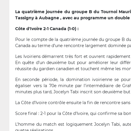
La quatrième journée du groupe B du Tournoi Maurice
Tassigny à Aubagne , avec au programme un double d
Côte d'Ivoire 2-1 Canada (1-0) :
Pour le compte de la quatrième journée du groupe B du T
Canada au terme d’une rencontre largement dominée par
Les Ivoiriens démarrent très fort et ouvrent rapidement
En quête d’un deuxième but pour améliorer leur différe
réussite du gardien canadien et touchent même les mont
En seconde période, la domination ivoirienne se pour
égaliser vers la 70e minute par l’intermédiaire de Gr
minutes plus tard, Jocelyn Tabi inscrit son deuxième but 
La Côte d’Ivoire contrôle ensuite la fin de rencontre sans
Score final : 2-1 pour la Côte d’Ivoire, qui confirme sa
L’homme du match est logiquement Jocelyn Tabi, auteu
quatre réalisations.