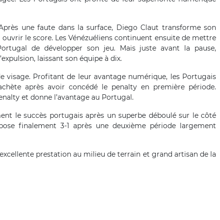
Après une faute dans la surface, Diego Claut transforme son
 ouvrir le score. Les Vénézuéliens continuent ensuite de mettre
ortugal de développer son jeu. Mais juste avant la pause,
pulsion, laissant son équipe à dix.
e visage. Profitant de leur avantage numérique, les Portugais
achète après avoir concédé le penalty en première période.
nalty et donne l’avantage au Portugal.
ement le succès portugais après un superbe déboulé sur le côté
mpose finalement 3-1 après une deuxième période largement
ellente prestation au milieu de terrain et grand artisan de la