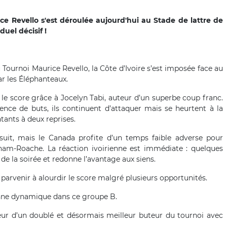
 Revello s'est déroulée aujourd'hui au Stade de lattre de
uel décisif !
ournoi Maurice Revello, la Côte d’Ivoire s’est imposée face au
 les Éléphanteaux.
 le score grâce à Jocelyn Tabi, auteur d’un superbe coup franc.
nce de buts, ils continuent d’attaquer mais se heurtent à la
ants à deux reprises.
suit, mais le Canada profite d’un temps faible adverse pour
aham-Roache. La réaction ivoirienne est immédiate : quelques
de la soirée et redonne l’avantage aux siens.
 parvenir à alourdir le score malgré plusieurs opportunités.
 bonne dynamique dans ce groupe B.
r d’un doublé et désormais meilleur buteur du tournoi avec