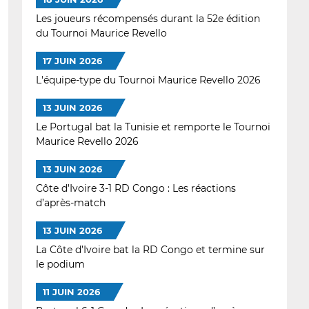
Les joueurs récompensés durant la 52e édition
du Tournoi Maurice Revello
17 JUIN 2026
L'équipe-type du Tournoi Maurice Revello 2026
13 JUIN 2026
Le Portugal bat la Tunisie et remporte le Tournoi
Maurice Revello 2026
13 JUIN 2026
Côte d’Ivoire 3-1 RD Congo : Les réactions
d’après-match
13 JUIN 2026
La Côte d’Ivoire bat la RD Congo et termine sur
le podium
11 JUIN 2026