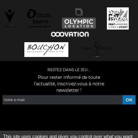
RESTEZ DANS LE JEU...
Pour rester informé de toute
l'actualité, inscrivez-vous à notre
newsletter !
Facebook
YouTube
Instagram
TikTok
LinkedIn
X
This site uses cookies and gives you control over what you want