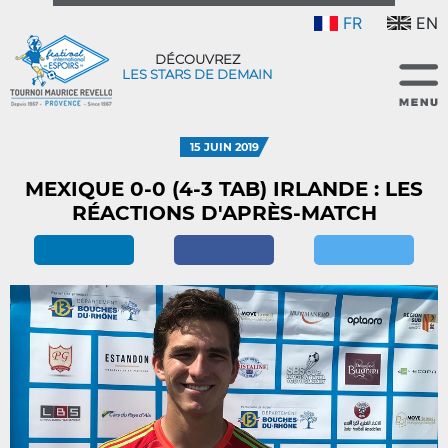
FR
EN
DÉCOUVREZ
LES STARS DE DEMAIN
15 JUIN 2019
MEXIQUE 0-0 (4-3 TAB) IRLANDE : LES
RÉACTIONS D'APRÈS-MATCH