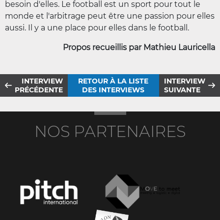
besoin d'elles. Le football est un sport pour tout le
monde et l'arbitrage peut être une passion pour elles
aussi. Il y a une place pour elles dans le football.
Propos recueillis par Mathieu Lauricella
INTERVIEW
RETOUR À LA LISTE
INTERVIEW
PRÉCÉDENTE
DES INTERVIEWS
SUIVANTE
NOS PARTENAIRES