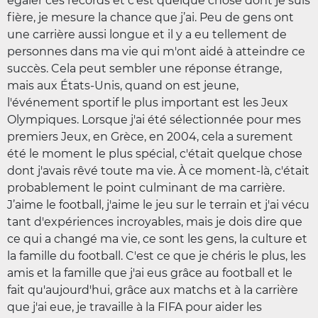
égaler ces records et c'est quelque chose dont je suis
fière, je mesure la chance que j’ai. Peu de gens ont
une carrière aussi longue et il y a eu tellement de
personnes dans ma vie qui m'ont aidé à atteindre ce
succès. Cela peut sembler une réponse étrange,
mais aux États-Unis, quand on est jeune,
l'événement sportif le plus important est les Jeux
Olympiques. Lorsque j'ai été sélectionnée pour mes
premiers Jeux, en Grèce, en 2004, cela a surement
été le moment le plus spécial, c'était quelque chose
dont j'avais rêvé toute ma vie. À ce moment-là, c'était
probablement le point culminant de ma carrière.
J’aime le football, j'aime le jeu sur le terrain et j'ai vécu
tant d'expériences incroyables, mais je dois dire que
ce qui a changé ma vie, ce sont les gens, la culture et
la famille du football. C'est ce que je chéris le plus, les
amis et la famille que j'ai eus grâce au football et le
fait qu'aujourd'hui, grâce aux matchs et à la carrière
que j'ai eue, je travaille à la FIFA pour aider les