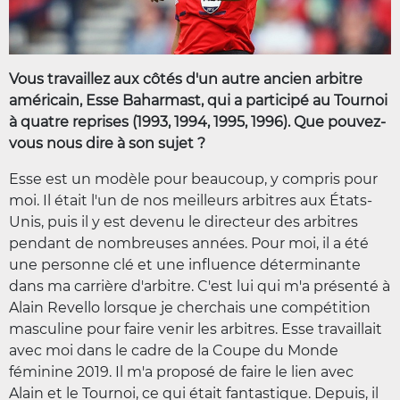
Vous travaillez aux côtés d'un autre ancien arbitre
américain, Esse Baharmast, qui a participé au Tournoi
à quatre reprises (1993, 1994, 1995, 1996). Que pouvez-
vous nous dire à son sujet ?
Esse est un modèle pour beaucoup, y compris pour
moi. Il était l'un de nos meilleurs arbitres aux États-
Unis, puis il y est devenu le directeur des arbitres
pendant de nombreuses années. Pour moi, il a été
une personne clé et une influence déterminante
dans ma carrière d'arbitre. C'est lui qui m'a présenté à
Alain Revello lorsque je cherchais une compétition
masculine pour faire venir les arbitres. Esse travaillait
avec moi dans le cadre de la Coupe du Monde
féminine 2019. Il m'a proposé de faire le lien avec
Alain et le Tournoi, ce qui était fantastique. Depuis, il