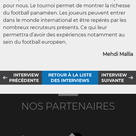
pour nous. Le tournoi permet de montrer la richesse
du football panaméen. Les joueurs peuvent entrer
dans le monde international et être repérés par les
nombreux recruteurs présents. Ce qui leur
permettra d’avoir des expériences notamment au
sein du football européen.
Mehdi Mallia
INTERVIEW
RETOUR À LA LISTE
INTERVIEW
PRÉCÉDENTE
DES INTERVIEWS
SUIVANTE
NOS PARTENAIRES