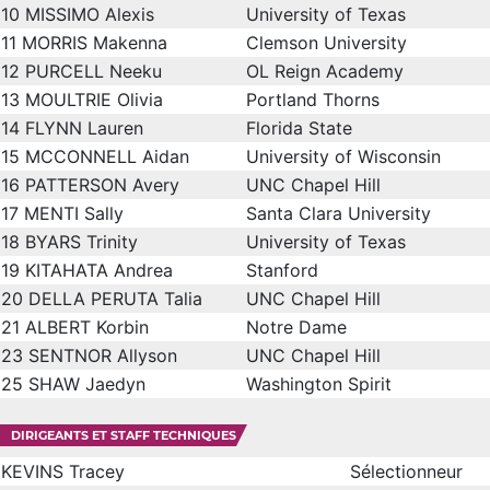
10
MISSIMO Alexis
University of Texas
11
MORRIS Makenna
Clemson University
12
PURCELL Neeku
OL Reign Academy
13
MOULTRIE Olivia
Portland Thorns
14
FLYNN Lauren
Florida State
15
MCCONNELL Aidan
University of Wisconsin
16
PATTERSON Avery
UNC Chapel Hill
17
MENTI Sally
Santa Clara University
18
BYARS Trinity
University of Texas
19
KITAHATA Andrea
Stanford
20
DELLA PERUTA Talia
UNC Chapel Hill
21
ALBERT Korbin
Notre Dame
23
SENTNOR Allyson
UNC Chapel Hill
25
SHAW Jaedyn
Washington Spirit
DIRIGEANTS ET STAFF TECHNIQUES
KEVINS Tracey
Sélectionneur