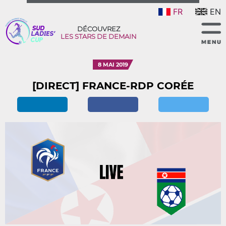
FR
EN
DÉCOUVREZ
LES STARS DE DEMAIN
8 MAI 2019
[DIRECT] FRANCE-RDP CORÉE