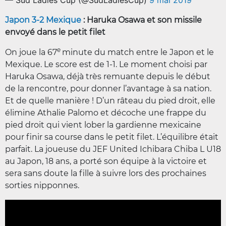
— Sud Ladies Cup (@SudLadiesCup)
9 mai 2019
Japon 3-2 Mexique
: Haruka Osawa et son missile
envoyé dans le petit filet
e
On joue la 67
minute du match entre le Japon et le
Mexique. Le score est de 1-1. Le moment choisi par
Haruka Osawa, déjà très remuante depuis le début
de la rencontre, pour donner l’avantage à sa nation.
Et de quelle manière ! D’un râteau du pied droit, elle
élimine Athalie Palomo et décoche une frappe du
pied droit qui vient lober la gardienne mexicaine
pour finir sa course dans le petit filet. L’équilibre était
parfait. La joueuse du JEF United Ichibara Chiba L U18
au Japon, 18 ans, a porté son équipe à la victoire et
sera sans doute la fille à suivre lors des prochaines
sorties nipponnes.