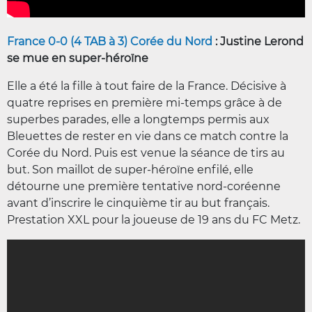
France 0-0 (4 TAB à 3) Corée du Nord
: Justine Lerond
se mue en super-héroïne
Elle a été la fille à tout faire de la France. Décisive à
quatre reprises en première mi-temps grâce à de
superbes parades, elle a longtemps permis aux
Bleuettes de rester en vie dans ce match contre la
Corée du Nord. Puis est venue la séance de tirs au
but. Son maillot de super-héroïne enfilé, elle
détourne une première tentative nord-coréenne
avant d’inscrire le cinquième tir au but français.
Prestation XXL pour la joueuse de 19 ans du FC Metz.