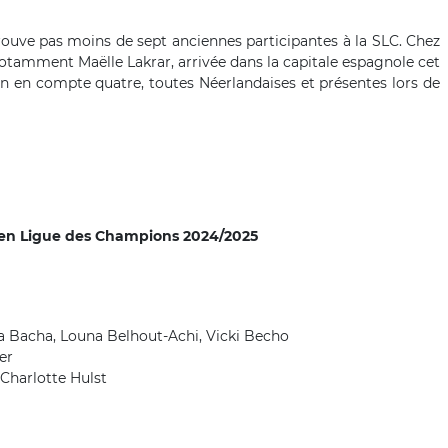
rouve pas moins de sept anciennes participantes à la SLC. Chez
 notamment Maëlle Lakrar, arrivée dans la capitale espagnole cet
n en compte quatre, toutes Néerlandaises et présentes lors de
e en Ligue des Champions 2024/2025
ma Bacha, Louna Belhout-Achi, Vicki Becho
er
 Charlotte Hulst