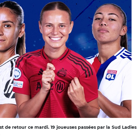
t de retour ce mardi. 19 joueuses passées par la Sud Ladies
.