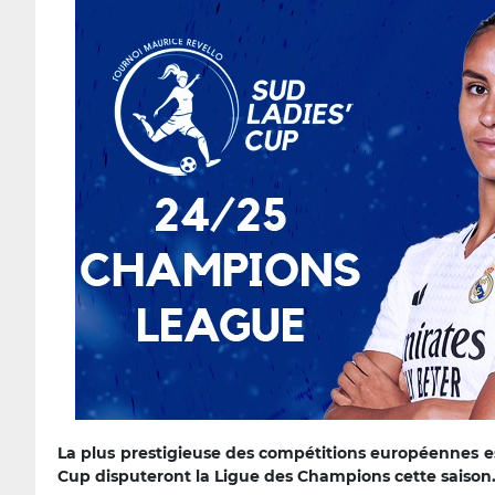
La plus prestigieuse des compétitions européennes es
Cup disputeront la Ligue des Champions cette saison