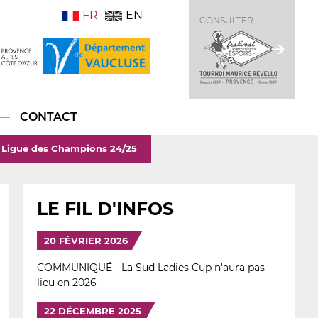
FR
EN
CONSULTER
CONTACT
la Ligue des Champions 24/25
LE FIL D'INFOS
20 FÉVRIER 2026
COMMUNIQUÉ - La Sud Ladies Cup n'aura pas
lieu en 2026
22 DÉCEMBRE 2025