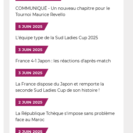
COMMUNIQUÉ - Un nouveau chapitre pour le
Tournoi Maurice Revello
5 JUIN 2025
L'équipe type de la Sud Ladies Cup 2025
3 JUIN 2025
France 4-1 Japon : les réactions d'après-match
3 JUIN 2025
La France dispose du Japon et remporte la
seconde Sud Ladies Cup de son histoire !
2 JUIN 2025
La République Tchèque s'impose sans problème
face au Maroc
2 JUIN 2025