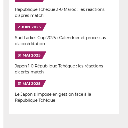
République Tchèque 3-0 Maroc : les réactions
d'après match
2 JUIN 2025
Sud Ladies Cup 2025 : Calendrier et processus
d'accréditation
31 MAI 2025
Japon 1-0 République Tchèque : les réactions
d'après-match
31 MAI 2025
Le Japon s'impose en gestion face à la
République Tchèque