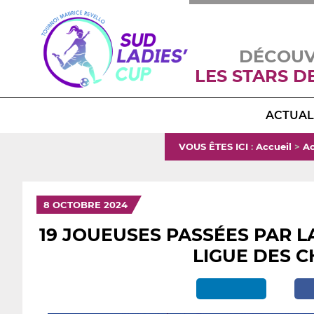
DÉCOU
LES STARS D
ACTUAL
VOUS ÊTES ICI
:
Accueil
>
Ac
8 OCTOBRE 2024
19 JOUEUSES PASSÉES PAR L
LIGUE DES C