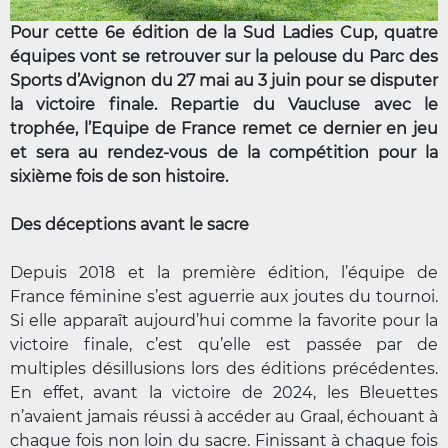
Pour cette 6e édition de la Sud Ladies Cup, quatre
équipes vont se retrouver sur la pelouse du Parc des
Sports d’Avignon du 27 mai au 3 juin pour se disputer
la victoire finale. Repartie du Vaucluse avec le
trophée, l’Equipe de France remet ce dernier en jeu
et sera au rendez-vous de la compétition pour la
sixième fois de son histoire.
Des déceptions avant le sacre
Depuis 2018 et la première édition, l’équipe de
France féminine s’est aguerrie aux joutes du tournoi.
Si elle apparaît aujourd’hui comme la favorite pour la
victoire finale, c’est qu’elle est passée par de
multiples désillusions lors des éditions précédentes.
En effet, avant la victoire de 2024, les Bleuettes
n’avaient jamais réussi à accéder au Graal, échouant à
chaque fois non loin du sacre. Finissant à chaque fois