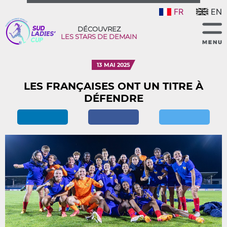
FR
EN
DÉCOUVREZ
LES STARS DE DEMAIN
13 MAI 2025
LES FRANÇAISES ONT UN TITRE À
DÉFENDRE