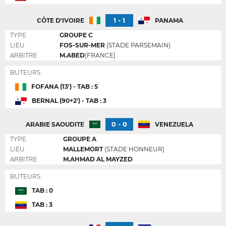
1 - 1
CÔTE D'IVOIRE
PANAMA
TYPE
GROUPE C
LIEU
FOS-SUR-MER
(STADE PARSEMAIN)
ARBITRE
M.ABED
(FRANCE)
BUTEURS
FOFANA (13') - TAB : 5
BERNAL (90+2') - TAB : 3
0 - 0
ARABIE SAOUDITE
VENEZUELA
TYPE
GROUPE A
LIEU
MALLEMORT
(STADE HONNEUR)
ARBITRE
M.AHMAD AL MAYZED
BUTEURS
TAB : 0
TAB : 3