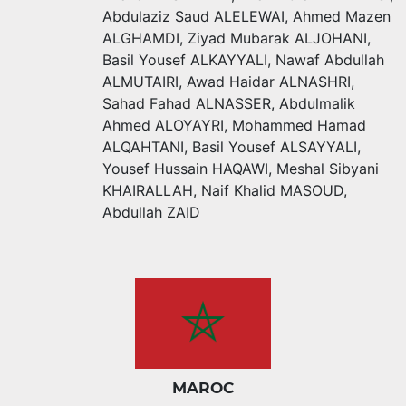
Abdulaziz Saud ALELEWAI
,
Ahmed Mazen
ALGHAMDI
,
Ziyad Mubarak ALJOHANI
,
Basil Yousef ALKAYYALI
,
Nawaf Abdullah
ALMUTAIRI
,
Awad Haidar ALNASHRI
,
Sahad Fahad ALNASSER
,
Abdulmalik
Ahmed ALOYAYRI
,
Mohammed Hamad
ALQAHTANI
,
Basil Yousef ALSAYYALI
,
Yousef Hussain HAQAWI
,
Meshal Sibyani
KHAIRALLAH
,
Naif Khalid MASOUD
,
Abdullah ZAID
MAROC