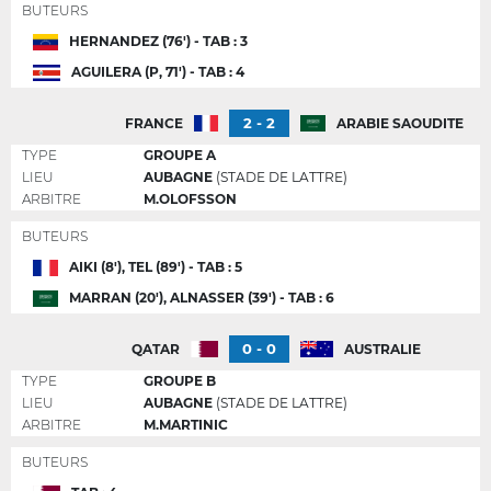
BUTEURS
HERNANDEZ (76') - TAB : 3
AGUILERA (P, 71') - TAB : 4
2 - 2
FRANCE
ARABIE SAOUDITE
TYPE
GROUPE A
LIEU
AUBAGNE
(STADE DE LATTRE)
ARBITRE
M.OLOFSSON
BUTEURS
AIKI (8'), TEL (89') - TAB : 5
MARRAN (20'), ALNASSER (39') - TAB : 6
0 - 0
QATAR
AUSTRALIE
TYPE
GROUPE B
LIEU
AUBAGNE
(STADE DE LATTRE)
ARBITRE
M.MARTINIC
BUTEURS