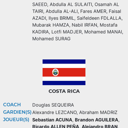
SAEED
,
Abdulla AL SULAITI
,
Osamah AL
TAIRI
,
Abdulla AL-ALI
,
Fares AMER
,
Faisal
AZADI
,
Ilyes BRIMIL
,
Saifeldeen FDLALLA
,
Mubarak HAMZA
,
Nabil IRFAN
,
Mostafa
KADIRA
,
Lotfi MADJER
,
Mohamed MANAI
,
Mohamed SURAG
COSTA RICA
COACH
Douglas SEQUEIRA
GARDIEN(S)
Alexandre LEZCANO
,
Abraham MADRIZ
JOUEUR(S)
Sebastian ACUNA
,
Brandon AGUILERA
,
Ricardo ALLEN PEÑA
,
Alejandro BRAN
,