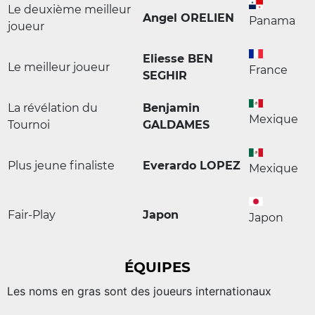
Le deuxième meilleur
Angel ORELIEN
Panama
joueur
Eliesse BEN
Le meilleur joueur
France
SEGHIR
La révélation du
Benjamin
Mexique
Tournoi
GALDAMES
Plus jeune finaliste
Everardo LOPEZ
Mexique
Fair-Play
Japon
Japon
ÉQUIPES
Les noms en gras sont des joueurs internationaux