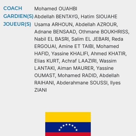
COACH
Mohamed OUAHBI
GARDIEN(S)
Abdellah BENTAYG
,
Hatim SIOUAHE
JOUEUR(S)
Usama ARHOUN
,
Abdellah AZROUR
,
Adnane BENSAAD
,
Othmane BOUKHRISS
,
Nabil EL BASRI
,
Salim EL JEBARI
,
Reda
ERGOUAI
,
Amine ET TAIBI
,
Mohamed
HAFID
,
Yassine KHALIFI
,
Ahmed KHATIR
,
Elias KURT
,
Achraf LAAZIRI
,
Wassim
LANTAKI
,
Aiman MAURER
,
Yassine
OUMAST
,
Mohamed RADID
,
Abdellah
RAIHANI
,
Abderahmane SOUSSI
,
Ilyes
ZIANI