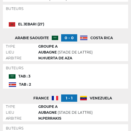
BUTEURS
EL JEBARI (21')
0 - 0
ARABIE SAOUDITE
COSTA RICA
TYPE
GROUPE A
LIEU
AUBAGNE
(STADE DE LATTRE)
ARBITRE
M.HUERTA DE AZA
BUTEURS
TAB : 3
TAB : 2
1 - 1
FRANCE
VENEZUELA
TYPE
GROUPE A
LIEU
AUBAGNE
(STADE DE LATTRE)
ARBITRE
M.PERRAKIS
BUTEURS