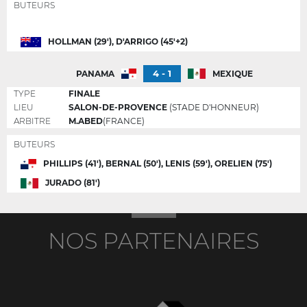
BUTEURS
HOLLMAN (29'), D'ARRIGO (45'+2)
4 - 1
PANAMA
MEXIQUE
TYPE
FINALE
LIEU
SALON-DE-PROVENCE
(STADE D'HONNEUR)
ARBITRE
M.ABED
(FRANCE)
BUTEURS
PHILLIPS (41'), BERNAL (50'), LENIS (59'), ORELIEN (75')
JURADO (81')
NOS PARTENAIRES