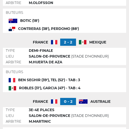
ARBITRE
M.OLOFSSON
BUTEURS
BOTIC (18')
CONTRERAS (38'), PERDOMO (88')
2 - 2
FRANCE
MEXIQUE
TYPE
DEMI-FINALE
LIEU
SALON-DE-PROVENCE
(STADE D'HONNEUR)
ARBITRE
M.HUERTA DE AZA
BUTEURS
BEN SEGHIR (39'), TEL (52') - TAB : 3
ROBLES (31'), GARCIA (47') - TAB : 4
0 - 2
FRANCE
AUSTRALIE
TYPE
3E-4E PLACES
LIEU
SALON-DE-PROVENCE
(STADE D'HONNEUR)
ARBITRE
M.MARTINIC