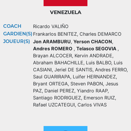
VENEZUELA
COACH
Ricardo VALIÑO
GARDIEN(S)
Frankarlos BENITEZ
,
Charles DEMARCO
JOUEUR(S)
Jon ARAMBURU
,
Yerson CHACON
,
Andres ROMERO
,
Telasco SEGOVIA
,
Brayan ALCOCER
,
Kervin ANDRADE
,
Abraham BAHACHILLE
,
Luis BALBO
,
Luis
CASIANI
,
Jeriel DE SANTIS
,
Andres FERRO
,
Saul GUARIRAPA
,
Luifer HERNANDEZ
,
Bryant ORTEGA
,
Steven PABON
,
Jesus
PAZ
,
Daniel PEREZ
,
Yiandro RAAP
,
Santiago RODRIGUEZ
,
Emerson RUIZ
,
Rafael UZCATEGUI
,
Carlos VIVAS