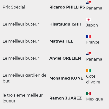
Prix Spécial
Ricardo PHILLIPS
Panama
Le meilleur buteur
Hisatsugu ISHII
Japon
Le meilleur buteur
Mathys TEL
France
Le meilleur buteur
Angel ORELIEN
Panama
Le meilleur gardien de
Côte
Mohamed KONE
but
d'Ivoire
le troisième meilleur
Ramon JUAREZ
Mexique
joueur