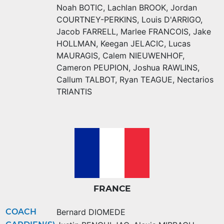
Noah BOTIC
,
Lachlan BROOK
,
Jordan
COURTNEY-PERKINS
,
Louis D'ARRIGO
,
Jacob FARRELL
,
Marlee FRANCOIS
,
Jake
HOLLMAN
,
Keegan JELACIC
,
Lucas
MAURAGIS
,
Calem NIEUWENHOF
,
Cameron PEUPION
,
Joshua RAWLINS
,
Callum TALBOT
,
Ryan TEAGUE
,
Nectarios
TRIANTIS
FRANCE
COACH
Bernard DIOMEDE