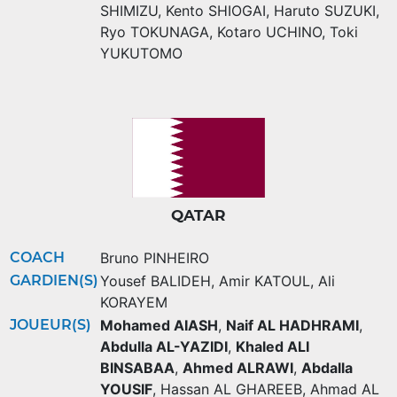
SHIMIZU
,
Kento SHIOGAI
,
Haruto SUZUKI
,
Ryo TOKUNAGA
,
Kotaro UCHINO
,
Toki
YUKUTOMO
QATAR
COACH
Bruno PINHEIRO
GARDIEN(S)
Yousef BALIDEH
,
Amir KATOUL
,
Ali
KORAYEM
JOUEUR(S)
Mohamed AIASH
,
Naif AL HADHRAMI
,
Abdulla AL-YAZIDI
,
Khaled ALI
BINSABAA
,
Ahmed ALRAWI
,
Abdalla
YOUSIF
,
Hassan AL GHAREEB
,
Ahmad AL