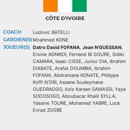
CÔTE D'IVOIRE
COACH
Ludovic BATELLI
GARDIEN(S)
Moahmed KONE
JOUEUR(S)
Datro David FOFANA
,
Jean N'GUESSAN
,
Eroine AGNIKOI
,
Fernand BI GOURE
,
Sidiki
CAMARA
,
Isaac CISSE
,
Junior DIA
,
Ibrahim
DIABATE
,
Arafat DOUMBIA
,
Ibrahim
FOFANA
,
Abdramane KONATE
,
Philippe
Koffi N'DRI
,
Assane Souleymane
OUEDRAOGO
,
Aziz Karsen SAMASSI
,
Yaya
SODOSOGO
,
Aboubacar Khalil SYLLA
,
Yassine TOURE
,
Mohamed YABRE
,
Luck
Evrad ZOGBE