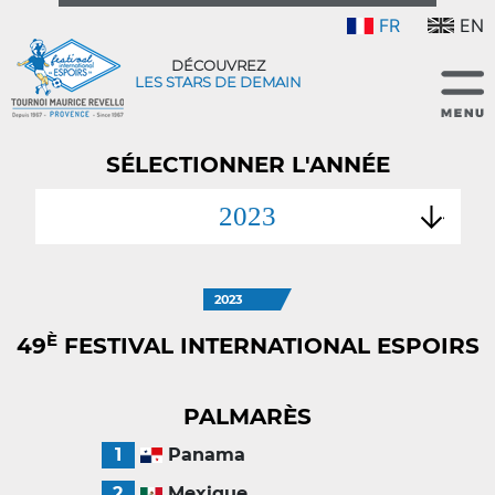
FR
EN
DÉCOUVREZ
LES STARS DE DEMAIN
SÉLECTIONNER L'ANNÉE
2023
2023
È
49
FESTIVAL INTERNATIONAL ESPOIRS
PALMARÈS
1
Panama
2
Mexique