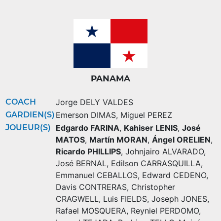
PANAMA
COACH
Jorge DELY VALDES
GARDIEN(S)
Emerson DIMAS
,
Miguel PEREZ
JOUEUR(S)
Edgardo FARINA
,
Kahiser LENIS
,
José
MATOS
,
Martín MORAN
,
Ángel ORELIEN
,
Ricardo PHILLIPS
,
Johnjairo ALVARADO
,
José BERNAL
,
Edilson CARRASQUILLA
,
Emmanuel CEBALLOS
,
Edward CEDENO
,
Davis CONTRERAS
,
Christopher
CRAGWELL
,
Luis FIELDS
,
Joseph JONES
,
Rafael MOSQUERA
,
Reyniel PERDOMO
,