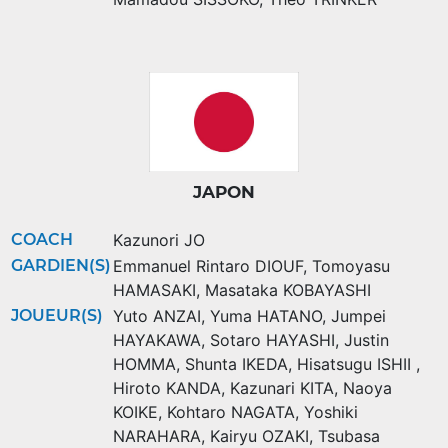
JAPON
COACH
Kazunori JO
GARDIEN(S)
Emmanuel Rintaro DIOUF
,
Tomoyasu
HAMASAKI
,
Masataka KOBAYASHI
JOUEUR(S)
Yuto ANZAI
,
Yuma HATANO
,
Jumpei
HAYAKAWA
,
Sotaro HAYASHI
,
Justin
HOMMA
,
Shunta IKEDA
,
Hisatsugu ISHII
,
Hiroto KANDA
,
Kazunari KITA
,
Naoya
KOIKE
,
Kohtaro NAGATA
,
Yoshiki
NARAHARA
,
Kairyu OZAKI
,
Tsubasa