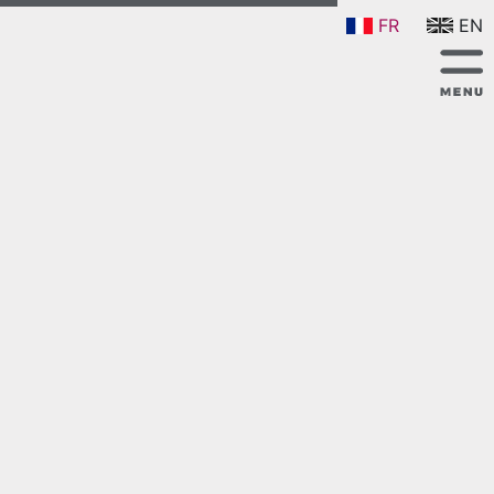
FR
EN