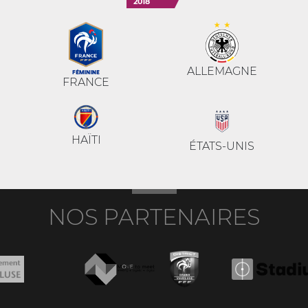
2018
ALLEMAGNE
FRANCE
HAÏTI
ÉTATS-UNIS
NOS PARTENAIRES