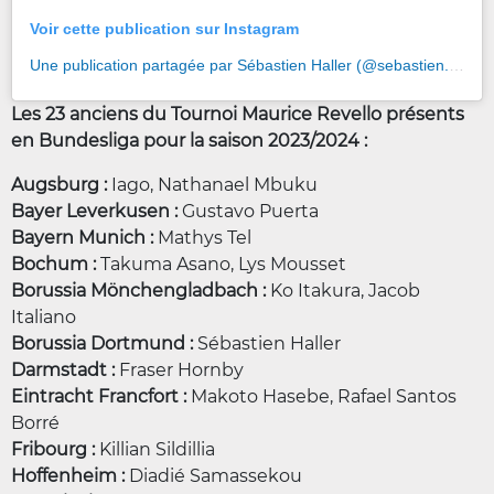
Voir cette publication sur Instagram
Une publication partagée par Sébastien Haller (@sebastien.haller)
Les 23 anciens du Tournoi Maurice Revello présents
en Bundesliga pour la saison 2023/2024 :
Augsburg :
Iago, Nathanael Mbuku
Bayer Leverkusen :
Gustavo Puerta
Bayern Munich :
Mathys Tel
Bochum :
Takuma Asano, Lys Mousset
Borussia Mönchengladbach
:
Ko Itakura, Jacob
Italiano
Borussia Dortmund :
Sébastien Haller
Darmstadt :
Fraser Hornby
Eintracht Francfort :
Makoto Hasebe, Rafael Santos
Borré
Fribourg :
Killian Sildillia
Hoffenheim :
Diadié Samassekou