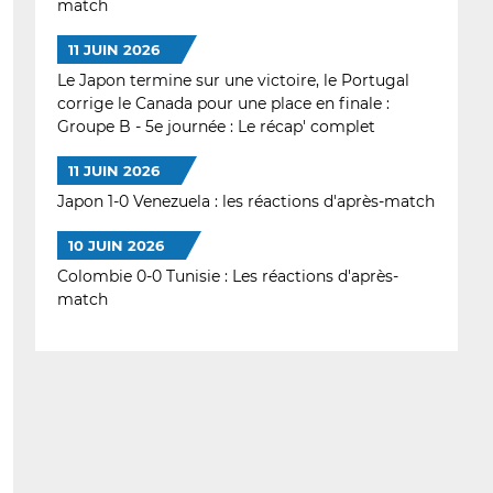
match
11 JUIN 2026
Le Japon termine sur une victoire, le Portugal
corrige le Canada pour une place en finale :
Groupe B - 5e journée : Le récap' complet
11 JUIN 2026
Japon 1-0 Venezuela : les réactions d'après-match
10 JUIN 2026
Colombie 0-0 Tunisie : Les réactions d'après-
match