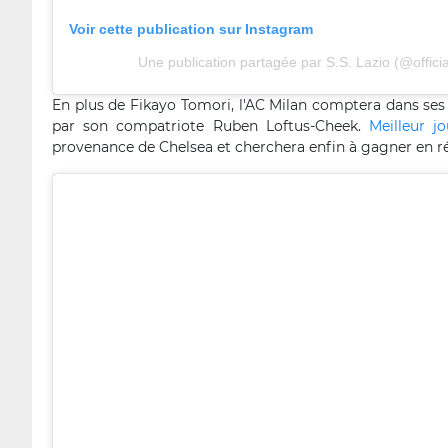
Voir cette publication sur Instagram
Une publication partagée par S.S. Lazio (@officia
En plus de Fikayo Tomori, l'AC Milan comptera dans ses 
par son compatriote Ruben Loftus-Cheek.
Meilleur j
provenance de Chelsea et cherchera enfin à gagner en ré