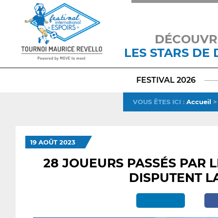
DÉCOUVR
LES STARS DE
FESTIVAL 2026
VOUS ÊTES ICI
:
Accueil
19 AOÛT 2023
28 JOUEURS PASSÉS PAR 
DISPUTENT LA