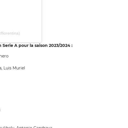
fiorentina)
 Serie A pour la saison 2023/2024 :
mero
 Luis Muriel
i