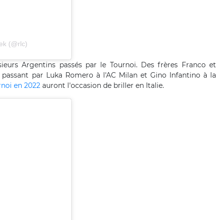
ek (@rlc)
eurs Argentins passés par le Tournoi. Des frères Franco et
 passant par Luka Romero à l'AC Milan et Gino Infantino à la
rnoi en 2022
auront l'occasion de briller en Italie.