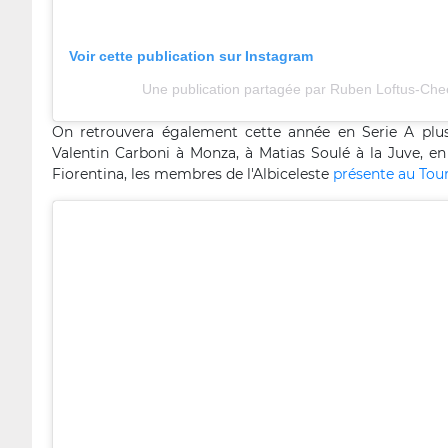
Voir cette publication sur Instagram
Une publication partagée par Ruben Loftus-Che
On retrouvera également cette année en Serie A plusi
Valentin Carboni à Monza, à Matias Soulé à la Juve, en
Fiorentina, les membres de l'Albiceleste
présente au Tou