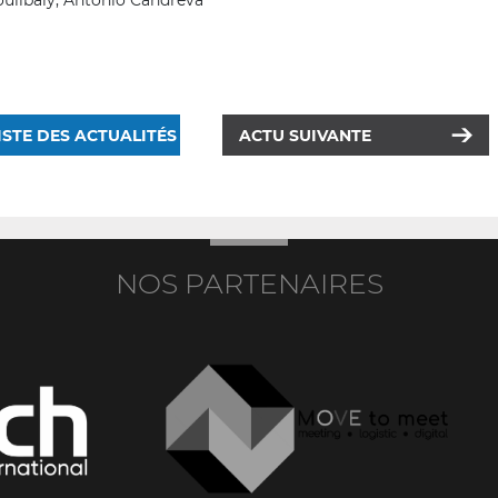
oulibaly, Antonio Candreva
ISTE DES ACTUALITÉS
ACTU SUIVANTE
NOS PARTENAIRES