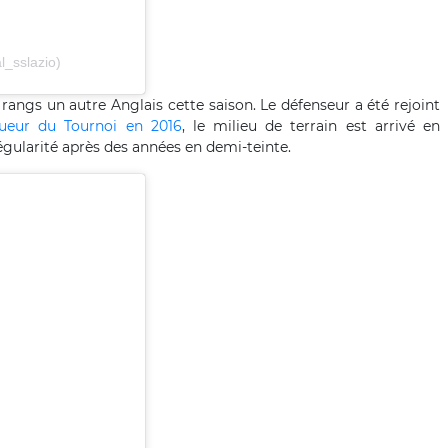
l_sslazio)
rangs un autre Anglais cette saison. Le défenseur a été rejoint
oueur du Tournoi en 2016
, le milieu de terrain est arrivé en
gularité après des années en demi-teinte.