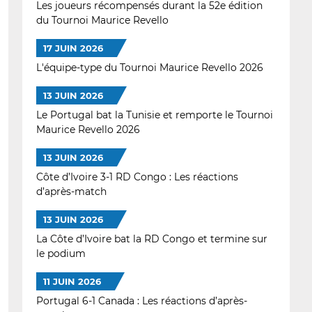
Les joueurs récompensés durant la 52e édition
du Tournoi Maurice Revello
17 JUIN 2026
L'équipe-type du Tournoi Maurice Revello 2026
13 JUIN 2026
Le Portugal bat la Tunisie et remporte le Tournoi
Maurice Revello 2026
13 JUIN 2026
Côte d’Ivoire 3-1 RD Congo : Les réactions
d’après-match
13 JUIN 2026
La Côte d’Ivoire bat la RD Congo et termine sur
le podium
11 JUIN 2026
Portugal 6-1 Canada : Les réactions d’après-