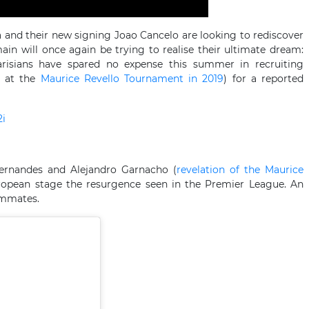
na and their new signing Joao Cancelo are looking to rediscover
ain will once again be trying to realise their ultimate dream:
risians have spared no expense this summer in recruiting
d at the
Maurice Revello Tournament in 2019
) for a reported
2i
ernandes and Alejandro Garnacho (
revelation of the Maurice
ropean stage the resurgence seen in the Premier League. An
ammates.