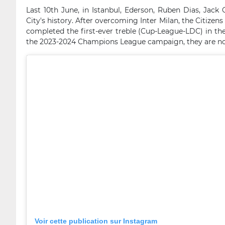
Last 10th June, in Istanbul, Ederson, Ruben Dias, Jack
City's history. After overcoming Inter Milan, the Citize
completed the first-ever treble (Cup-League-LDC) in the
the 2023-2024 Champions League campaign, they are now 
Voir cette publication sur Instagram