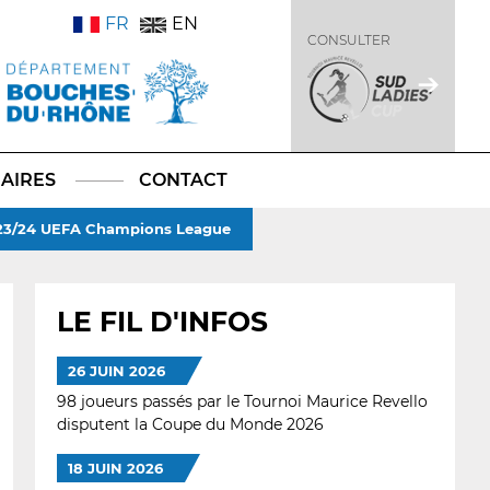
FR
EN
CONSULTER
AIRES
CONTACT
e 23/24 UEFA Champions League
LE FIL D'INFOS
26 JUIN 2026
98 joueurs passés par le Tournoi Maurice Revello
disputent la Coupe du Monde 2026
18 JUIN 2026