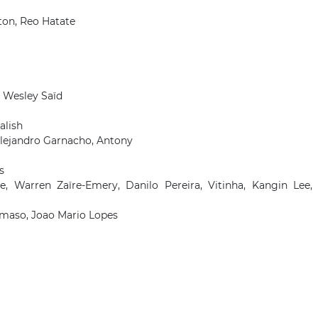
ton, Reo Hatate
 Wesley Saïd
alish
Alejandro Garnacho, Antony
s
 Warren Zaïre-Emery, Danilo Pereira, Vitinha, Kangin Lee,
maso, Joao Mario Lopes