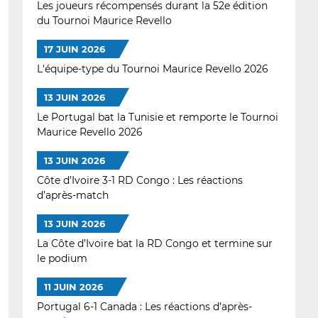
Les joueurs récompensés durant la 52e édition
du Tournoi Maurice Revello
17 JUIN 2026
L'équipe-type du Tournoi Maurice Revello 2026
13 JUIN 2026
Le Portugal bat la Tunisie et remporte le Tournoi
Maurice Revello 2026
13 JUIN 2026
Côte d’Ivoire 3-1 RD Congo : Les réactions
d’après-match
13 JUIN 2026
La Côte d’Ivoire bat la RD Congo et termine sur
le podium
11 JUIN 2026
Portugal 6-1 Canada : Les réactions d’après-