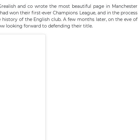
 Grealish and co wrote the most beautiful page in Manchester
ns had won their first-ever Champions League, and in the process
 history of the English club. A few months later, on the eve of
looking forward to defending their title.