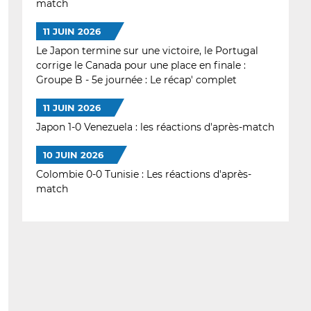
match
11 JUIN 2026
Le Japon termine sur une victoire, le Portugal
corrige le Canada pour une place en finale :
Groupe B - 5e journée : Le récap' complet
11 JUIN 2026
Japon 1-0 Venezuela : les réactions d'après-match
10 JUIN 2026
Colombie 0-0 Tunisie : Les réactions d'après-
match