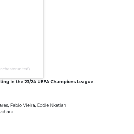
nchesterunited)
ting in the 23/24 UEFA Champions League
:
res, Fabio Vieira, Eddie Nketiah
aihani