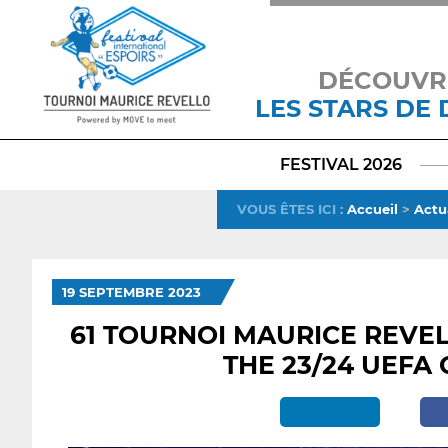
DÉCOUVR
LES STARS DE
FESTIVAL 2026
VOUS ÊTES ICI
:
Accueil
>
Actu
19 SEPTEMBRE 2023
61 TOURNOI MAURICE REVE
THE 23/24 UEFA