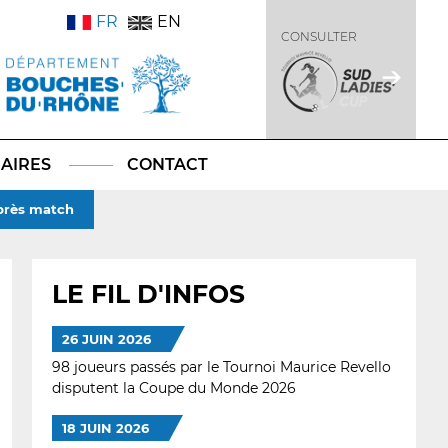
FR
EN
CONSULTER
AIRES
CONTACT
après match
LE FIL D'INFOS
26 JUIN 2026
98 joueurs passés par le Tournoi Maurice Revello
disputent la Coupe du Monde 2026
18 JUIN 2026