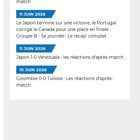
match
11 JUIN 2026
Le Japon termine sur une victoire, le Portugal
corrige le Canada pour une place en finale :
Groupe B - 5e journée : Le récap' complet
11 JUIN 2026
Japon 1-0 Venezuela : les réactions d'après-match
10 JUIN 2026
Colombie 0-0 Tunisie : Les réactions d'après-
match