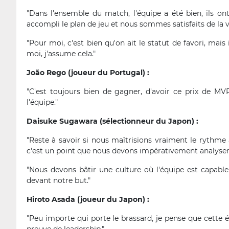
"Dans l'ensemble du match, l'équipe a été bien, ils ont 
accompli le plan de jeu et nous sommes satisfaits de la vi
"Pour moi, c'est bien qu'on ait le statut de favori, ma
moi, j'assume cela."
João Rego (joueur du Portugal) :
"C'est toujours bien de gagner, d'avoir ce prix de MVP
l'équipe."
Daisuke Sugawara (sélectionneur du Japon) :
"Reste à savoir si nous maîtrisions vraiment le rythme à
c'est un point que nous devons impérativement analyser 
"Nous devons bâtir une culture où l'équipe est capable
devant notre but."
Hiroto Asada (joueur du Japon) :
"Peu importe qui porte le brassard, je pense que cette