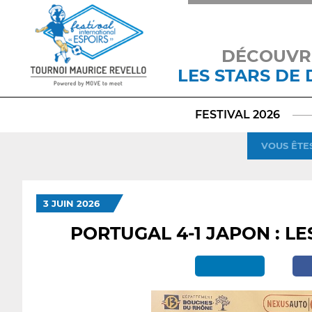
DÉCOUVR
LES STARS DE
FESTIVAL 2026
VOUS ÊTES
3 JUIN 2026
PORTUGAL 4-1 JAPON : L