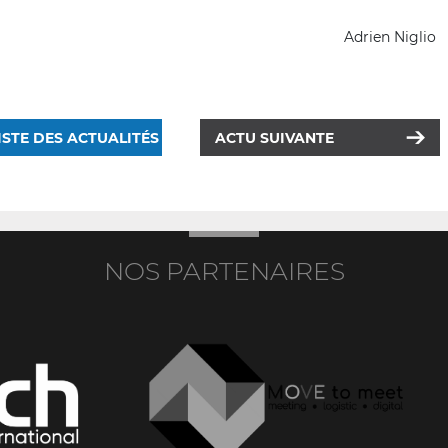
Adrien Niglio
ISTE DES ACTUALITÉS
ACTU SUIVANTE
NOS PARTENAIRES