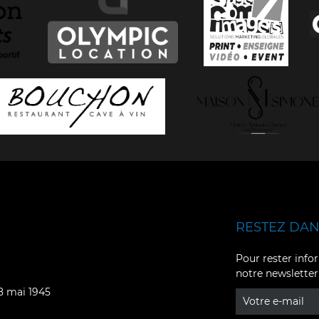
RESTEZ DANS
Facebook
YouTube
Pour rester infor
notre newsletter
Instagram
TikTok
08 mai 1945
LinkedIn
X