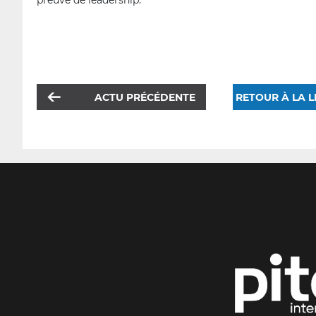
preuve de leadership."
ACTU PRÉCÉDENTE
RETOUR À LA L