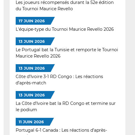
Les joueurs récompensés durant la 52e édition
du Tournoi Maurice Revello
17 JUIN 2026
L'équipe-type du Tournoi Maurice Revello 2026
13 JUIN 2026
Le Portugal bat la Tunisie et remporte le Tournoi
Maurice Revello 2026
13 JUIN 2026
Côte d’Ivoire 3-1 RD Congo : Les réactions
d’après-match
13 JUIN 2026
La Côte d’Ivoire bat la RD Congo et termine sur
le podium
11 JUIN 2026
Portugal 6-1 Canada : Les réactions d’après-