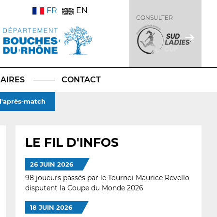
FR
EN
CONSULTER
AIRES
CONTACT
 d'après-match
LE FIL D'INFOS
26 JUIN 2026
98 joueurs passés par le Tournoi Maurice Revello
disputent la Coupe du Monde 2026
18 JUIN 2026