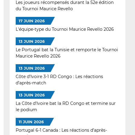
Les joueurs récompensés durant la 52e édition
du Tournoi Maurice Revello
17 JUIN 2026
L'équipe-type du Tournoi Maurice Revello 2026
13 JUIN 2026
Le Portugal bat la Tunisie et remporte le Tournoi
Maurice Revello 2026
13 JUIN 2026
Côte d’Ivoire 3-1 RD Congo : Les réactions
d’après-match
13 JUIN 2026
La Côte d’Ivoire bat la RD Congo et termine sur
le podium
11 JUIN 2026
Portugal 6-1 Canada : Les réactions d’après-