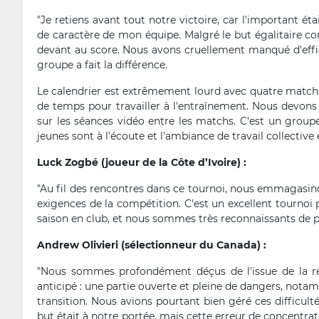
"Je retiens avant tout notre victoire, car l'important ét
de caractère de mon équipe. Malgré le but égalitaire c
devant au score. Nous avons cruellement manqué d'effic
groupe a fait la différence.
Le calendrier est extrêmement lourd avec quatre matchs
de temps pour travailler à l'entraînement. Nous devons
sur les séances vidéo entre les matchs. C'est un group
jeunes sont à l'écoute et l'ambiance de travail collective e
Luck Zogbé (joueur de la Côte d’Ivoire) :
"Au fil des rencontres dans ce tournoi, nous emmagasin
exigences de la compétition. C'est un excellent tournoi
saison en club, et nous sommes très reconnaissants de po
Andrew Olivieri (sélectionneur du Canada) :
"Nous sommes profondément déçus de l'issue de la r
anticipé : une partie ouverte et pleine de dangers, notam
transition. Nous avions pourtant bien géré ces difficult
but était à notre portée, mais cette erreur de concentra