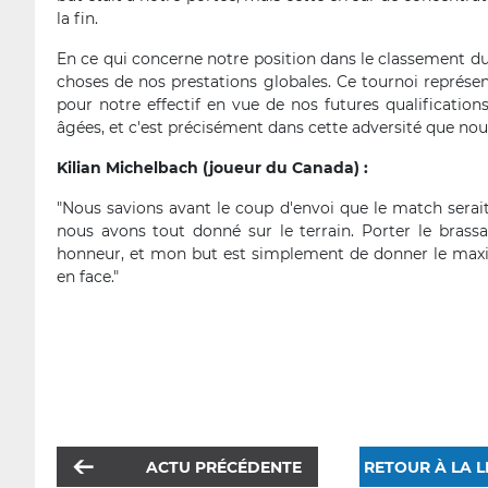
la fin.
En ce qui concerne notre position dans le classement du t
choses de nos prestations globales. Ce tournoi représen
pour notre effectif en vue de nos futures qualificatio
âgées, et c'est précisément dans cette adversité que nou
Kilian Michelbach (joueur du Canada) :
"Nous savions avant le coup d'envoi que le match serait 
nous avons tout donné sur le terrain. Porter le bras
honneur, et mon but est simplement de donner le maxim
en face."
ACTU PRÉCÉDENTE
RETOUR À LA L