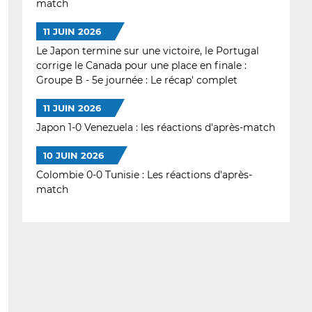
match
11 JUIN 2026
Le Japon termine sur une victoire, le Portugal
corrige le Canada pour une place en finale :
Groupe B - 5e journée : Le récap' complet
11 JUIN 2026
Japon 1-0 Venezuela : les réactions d'après-match
10 JUIN 2026
Colombie 0-0 Tunisie : Les réactions d'après-
match