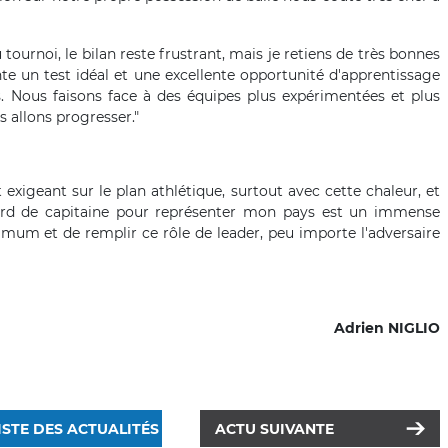
ournoi, le bilan reste frustrant, mais je retiens de très bonnes
te un test idéal et une excellente opportunité d'apprentissage
ns. Nous faisons face à des équipes plus expérimentées et plus
s allons progresser."
exigeant sur le plan athlétique, surtout avec cette chaleur, et
sard de capitaine pour représenter mon pays est un immense
um et de remplir ce rôle de leader, peu importe l'adversaire
Adrien NIGLIO
ISTE DES ACTUALITÉS
ACTU SUIVANTE