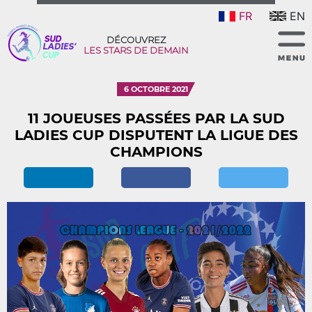
FR
EN
DÉCOUVREZ
LES STARS DE DEMAIN
6 OCTOBRE 2021
11 JOUEUSES PASSÉES PAR LA SUD
LADIES CUP DISPUTENT LA LIGUE DES
CHAMPIONS