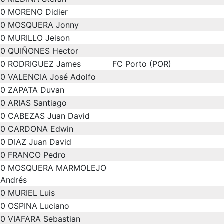
0
MORENO Didier
0
MOSQUERA Jonny
0
MURILLO Jeison
0
QUIÑONES Hector
0
RODRIGUEZ James
FC Porto (POR)
0
VALENCIA José Adolfo
0
ZAPATA Duvan
0
ARIAS Santiago
0
CABEZAS Juan David
0
CARDONA Edwin
0
DIAZ Juan David
0
FRANCO Pedro
0
MOSQUERA MARMOLEJO
Andrés
0
MURIEL Luis
0
OSPINA Luciano
0
VIAFARA Sebastian