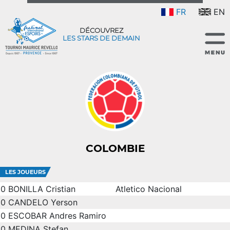
FR
EN
DÉCOUVREZ
LES STARS DE DEMAIN
COLOMBIE
LES JOUEURS
0
BONILLA Cristian
Atletico Nacional
0
CANDELO Yerson
0
ESCOBAR Andres Ramiro
0
MEDINA Stefan