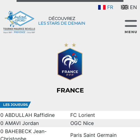
FR
EN
DÉCOUVREZ
LES STARS DE DEMAIN
FRANCE
LES JOUEURS
0
ABDULLAH Raffidine
FC Lorient
0
AMAVI Jordan
OGC Nice
0
BAHEBECK Jean-
Paris Saint Germain
Christophe