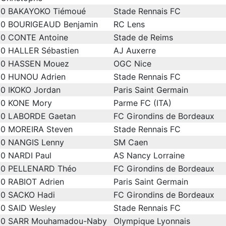
0
BAKAYOKO Tiémoué
Stade Rennais FC
0
BOURIGEAUD Benjamin
RC Lens
0
CONTE Antoine
Stade de Reims
0
HALLER Sébastien
AJ Auxerre
0
HASSEN Mouez
OGC Nice
0
HUNOU Adrien
Stade Rennais FC
0
IKOKO Jordan
Paris Saint Germain
0
KONE Mory
Parme FC (ITA)
0
LABORDE Gaetan
FC Girondins de Bordeaux
0
MOREIRA Steven
Stade Rennais FC
0
NANGIS Lenny
SM Caen
0
NARDI Paul
AS Nancy Lorraine
0
PELLENARD Théo
FC Girondins de Bordeaux
0
RABIOT Adrien
Paris Saint Germain
0
SACKO Hadi
FC Girondins de Bordeaux
0
SAID Wesley
Stade Rennais FC
0
SARR Mouhamadou-Naby
Olympique Lyonnais