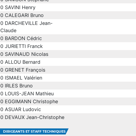
0
SAVINI Henry
0
CALEGARI Bruno
0
DARCHEVILLE Jean-
Claude
0
BARDON Cédric
0
JURIETTI Franck
0
SAVINAUD Nicolas
0
ALLOU Bernard
0
GRENET François
0
ISMAEL Valérien
0
IRLES Bruno
0
LOUIS-JEAN Mathieu
0
EGGIMANN Christophe
0
ASUAR Ludovic
0
DEVAUX Jean-Christophe
DIRIGEANTS ET STAFF TECHNIQUES