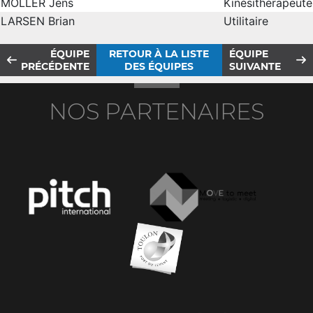
MOLLER Jens
Kinésithérapeute
LARSEN Brian
Utilitaire
ÉQUIPE
RETOUR À LA LISTE
ÉQUIPE
PRÉCÉDENTE
DES ÉQUIPES
SUIVANTE
NOS PARTENAIRES