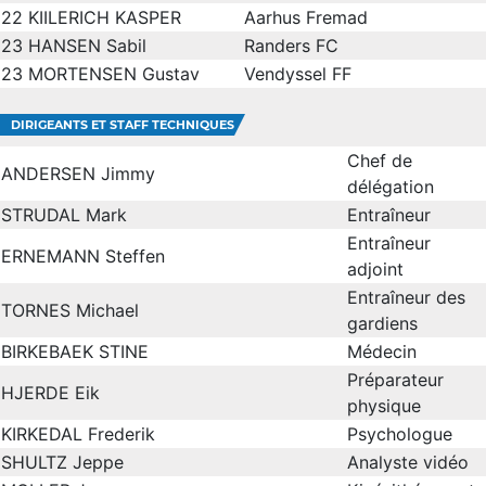
22
KIILERICH KASPER
Aarhus Fremad
23
HANSEN Sabil
Randers FC
23
MORTENSEN Gustav
Vendyssel FF
DIRIGEANTS ET STAFF TECHNIQUES
Chef de
ANDERSEN Jimmy
délégation
STRUDAL Mark
Entraîneur
Entraîneur
ERNEMANN Steffen
adjoint
Entraîneur des
TORNES Michael
gardiens
BIRKEBAEK STINE
Médecin
Préparateur
HJERDE Eik
physique
KIRKEDAL Frederik
Psychologue
SHULTZ Jeppe
Analyste vidéo