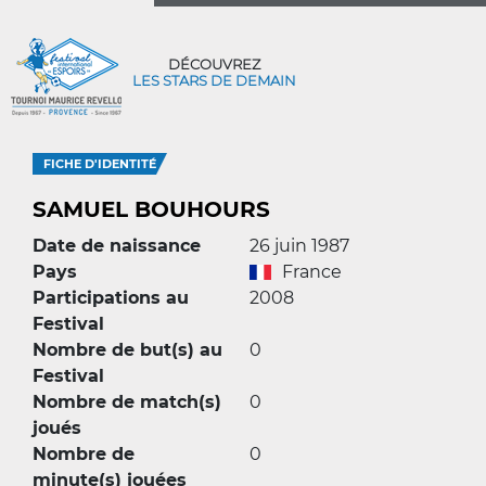
DÉCOUVREZ
LES STARS DE DEMAIN
FICHE D'IDENTITÉ
SAMUEL BOUHOURS
Date de naissance
26 juin 1987
Pays
France
Participations au
2008
Festival
Nombre de but(s) au
0
Festival
Nombre de match(s)
0
joués
Nombre de
0
minute(s) jouées