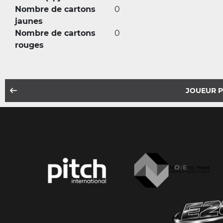
Nombre de cartons
0
jaunes
Nombre de cartons
0
rouges
JOUEUR 