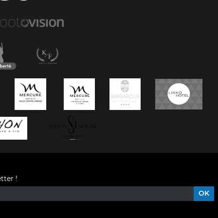
tter !