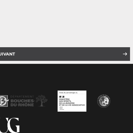
UIVANT