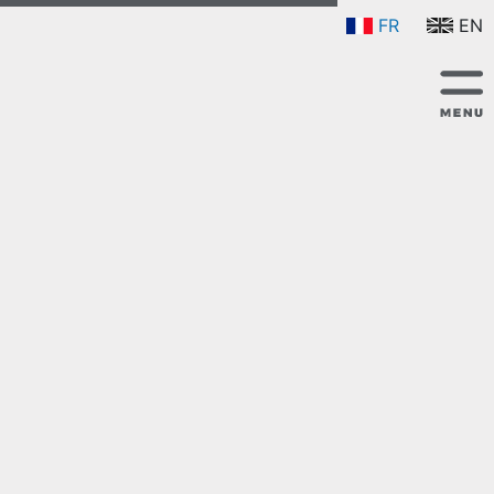
FR
EN