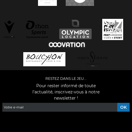
RESTEZ DANS LE JEU...
Pour rester informé de toute
l'actualité, inscrivez-vous à notre
newsletter !
Facebook
YouTube
Instagram
TikTok
LinkedIn
X