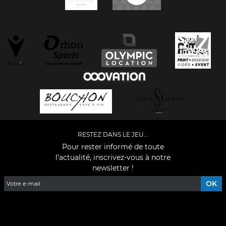
RESTEZ DANS LE JEU...
Pour rester informé de toute
l'actualité, inscrivez-vous à notre
newsletter !
Facebook
YouTube
Instagram
TikTok
LinkedIn
X