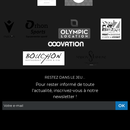
RESTEZ DANS LE JEU...
Pour rester informé de toute
l'actualité, inscrivez-vous à notre
newsletter !
Facebook
YouTube
Instagram
TikTok
LinkedIn
X