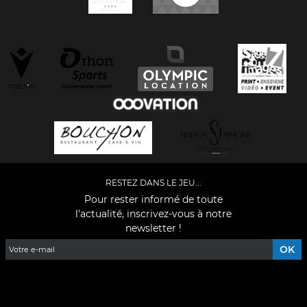
RESTEZ DANS LE JEU...
Pour rester informé de toute
l'actualité, inscrivez-vous à notre
newsletter !
Facebook
YouTube
Instagram
TikTok
LinkedIn
X