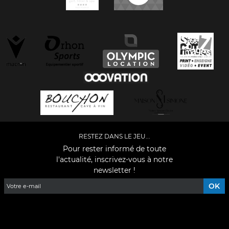
RESTEZ DANS LE JEU...
Pour rester informé de toute
l'actualité, inscrivez-vous à notre
newsletter !
Facebook
YouTube
Instagram
TikTok
LinkedIn
X